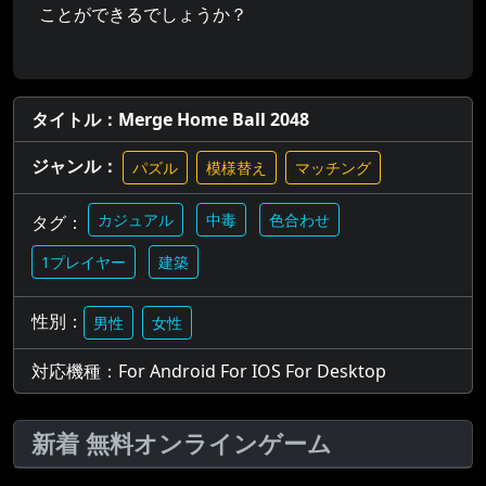
ことができるでしょうか？
タイトル：Merge Home Ball 2048
ジャンル：
パズル
模様替え
マッチング
カジュアル
中毒
色合わせ
タグ：
1プレイヤー
建築
性別：
男性
女性
対応機種：For Android For IOS For Desktop
新着 無料オンラインゲーム