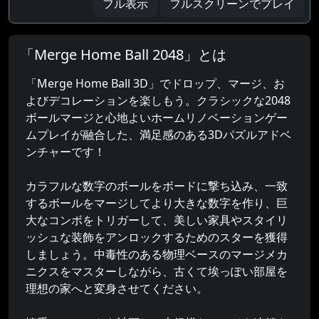
フル表示
フルスクリーンでプレイ
「Merge Home Ball 2048」とは
「Merge Home Ball 3D」でドロップ、マージ、お
よびデコレーションを楽しもう。クラシックな2048
ボールマージと心地よいホームリノベーションゲー
ムプレイが融合した、満足感のある3Dパズルアドベ
ンチャーです！
カラフルな数字のボールをボードに撃ち込み、一致
するボールをマージしてより大きな数字を作り、巨
大なコンボをトリガーして、美しい家具やスタイリ
ッシュな装飾をアンロックするためのスターを獲得
しましょう。中毒性のある物理ベースのマージメカ
ニクスをマスターしながら、古くて埃っぽい部屋を
理想の家へと変身させてください。