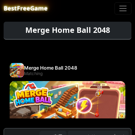
BestFreeGame
Merge Home Ball 2048