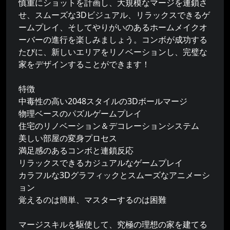
慎重にショットを計画し、大規模なマージを連鎖さ
せ、スムーズな3Dビジュアル、リラックスできるゲ
ームプレイ、そしてやりがいのあるホームメイクオ
ーバーの進行を楽しみましょう。コンボが成功する
たびに、新しいエリアをリノベーションし、完璧な
家をデザインすることができます！
特徴
中毒性の高い2048スタイルの3Dボールマージ
物理ベースのパズルゲームプレイ
住宅のリノベーション＆デコレーションシステム
美しい部屋の変身プロセス
満足感のあるコンボと連鎖反応
リラックスできるカジュアルなゲームプレイ
カラフルな3Dグラフィックとスムーズなアニメーシ
ョン
覚えるのは簡単、マスターするのは困難
マージスキルを駆使して、究極の理想の家を建てる