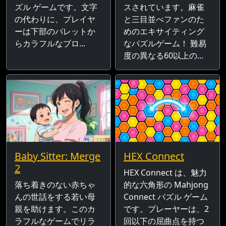
ズル ゲームです。文字
スされています。麻雀
の代わりに、プレイヤ
と三目並べファンのた
ーは下部のパレットか
めのエキサイティング
らカラフルなブロ...
なパズルゲーム！ 難易
度の異なる60以上の...
Baby Sitter: Merge
HEX Connect
2
HEX Connect は、魅力
落ち着きのない赤ちゃ
的な六角形の Mahjong
んの世話をする若い母
Connect パズル ゲーム
親を助けます。このカ
です。プレーヤーは、2
ラフルなゲームでリラ
回以下の屈曲点を持つ