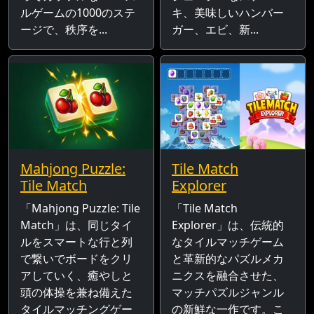
ルゲームの1000のステ
キ、美味しいハンバー
ージで、秩序を...
ガー、エビ、新...
Mahjong Puzzle:
Tile Match
Tile Match
Explorer
「Mahjong Puzzle: Tile
「Tile Match
Match」は、同じタイ
Explorer」は、伝統的
ルをスマートな行と列
なタイルマッチゲーム
で繋いでボードをクリ
と革新的なパズルメカ
アしていく、癒やしと
ニクスを融合させた、
頭の体操を兼ね備えた
マッチパズルジャンル
タイルマッチングゲー
の新鮮な一作です。こ