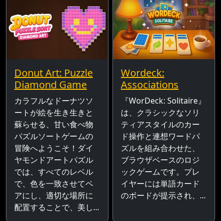
Donut Art: Puzzle
Wordeck:
Diamond Game
Associations
カラフルなドーナツソ
『WorDeck: Solitaire』
ートが絵を生き生きと
は、クラシックなソリ
蘇らせる、甘い食べ物
ティアスタイルのカー
パズルソートゲームの
ド操作と連想ワードパ
冒険へようこそ！ダイ
ズルを組み合わせた、
ヤモンドアートパズル
ブラウザベースのロジ
では、すべてのレベル
ックゲームです。プレ
で、色を一致させてペ
イヤーには単語カード
アにし、適切な場所に
のボードが提示され、...
配置することで、美し...