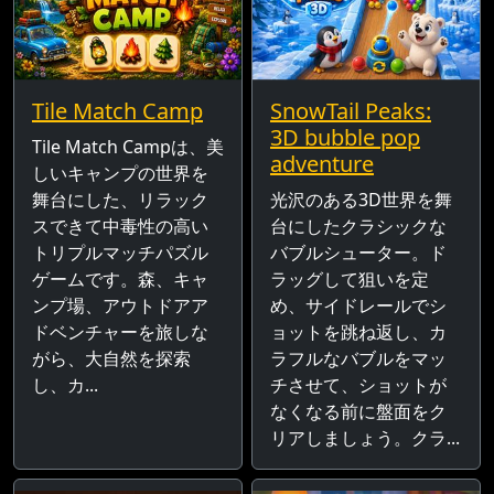
Tile Match Camp
SnowTail Peaks:
3D bubble pop
Tile Match Campは、美
adventure
しいキャンプの世界を
舞台にした、リラック
光沢のある3D世界を舞
スできて中毒性の高い
台にしたクラシックな
トリプルマッチパズル
バブルシューター。ド
ゲームです。森、キャ
ラッグして狙いを定
ンプ場、アウトドアア
め、サイドレールでシ
ドベンチャーを旅しな
ョットを跳ね返し、カ
がら、大自然を探索
ラフルなバブルをマッ
し、カ...
チさせて、ショットが
なくなる前に盤面をク
リアしましょう。クラ...