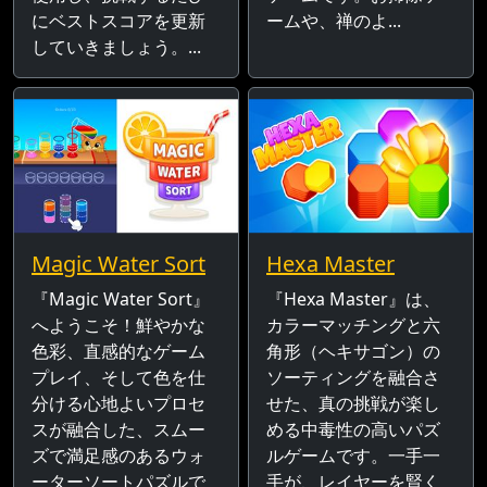
にベストスコアを更新
ームや、禅のよ...
していきましょう。...
Magic Water Sort
Hexa Master
『Magic Water Sort』
『Hexa Master』は、
へようこそ！鮮やかな
カラーマッチングと六
色彩、直感的なゲーム
角形（ヘキサゴン）の
プレイ、そして色を仕
ソーティングを融合さ
分ける心地よいプロセ
せた、真の挑戦が楽し
スが融合した、スムー
める中毒性の高いパズ
ズで満足感のあるウォ
ルゲームです。一手一
ーターソートパズルで
手が、レイヤーを賢く