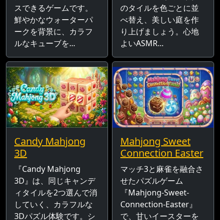
スできるゲームです。
のタイルを色ごとに並
鮮やかなウォーターパ
べ替え、美しい庭を作
ークを背景に、カラフ
り上げましょう。心地
ルなキューブを...
よいASMR...
Candy Mahjong
Mahjong Sweet
3D
Connection Easter
『Candy Mahjong
マッチ3と麻雀を融合さ
3D』は、同じキャンデ
せたパズルゲーム
ィタイルを2つ選んで消
『Mahjong-Sweet-
していく、カラフルな
Connection-Easter』
3Dパズル体験です。シ
で、甘いイースターを