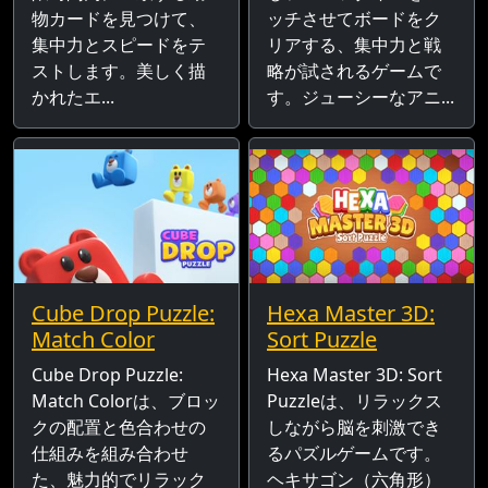
物カードを見つけて、
ッチさせてボードをク
集中力とスピードをテ
リアする、集中力と戦
ストします。美しく描
略が試されるゲームで
かれたエ...
す。ジューシーなアニ...
Cube Drop Puzzle:
Hexa Master 3D:
Match Color
Sort Puzzle
Cube Drop Puzzle:
Hexa Master 3D: Sort
Match Colorは、ブロッ
Puzzleは、リラックス
クの配置と色合わせの
しながら脳を刺激でき
仕組みを組み合わせ
るパズルゲームです。
た、魅力的でリラック
ヘキサゴン（六角形）