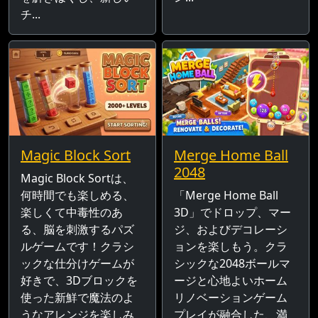
チ...
Magic Block Sort
Merge Home Ball
2048
Magic Block Sortは、
何時間でも楽しめる、
「Merge Home Ball
楽しくて中毒性のあ
3D」でドロップ、マー
る、脳を刺激するパズ
ジ、およびデコレーシ
ルゲームです！クラシ
ョンを楽しもう。クラ
ックな仕分けゲームが
シックな2048ボールマ
好きで、3Dブロックを
ージと心地よいホーム
使った新鮮で魔法のよ
リノベーションゲーム
うなアレンジを楽しみ
プレイが融合した、満