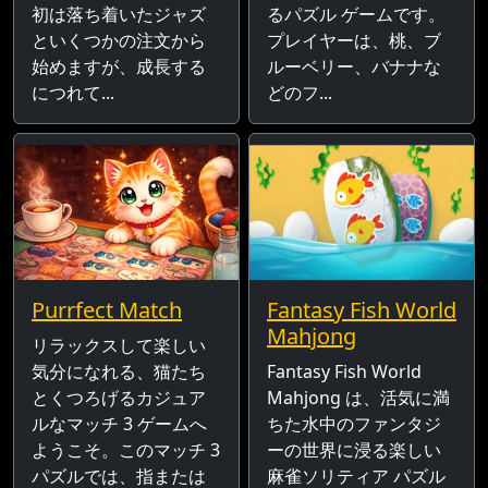
初は落ち着いたジャズ
るパズル ゲームです。
といくつかの注文から
プレイヤーは、桃、ブ
始めますが、成長する
ルーベリー、バナナな
につれて...
どのフ...
Purrfect Match
Fantasy Fish World
Mahjong
リラックスして楽しい
気分になれる、猫たち
Fantasy Fish World
とくつろげるカジュア
Mahjong は、活気に満
ルなマッチ 3 ゲームへ
ちた水中のファンタジ
ようこそ。このマッチ 3
ーの世界に浸る楽しい
パズルでは、指または
麻雀ソリティア パズル