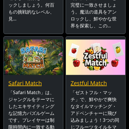
ックしましょう。何百
完璧に一致させましょ
もの挑戦的なレベル、
う。魔法の道具をアン
見...
ロックし、鮮やかな世
界を探索し、この...
Safari Match
Zestful Match
「Safari Match」は、
「ゼストフル・マッ
ジャングルをテーマに
チ」で、鮮やかで爽快
したエキサイティング
なタイルマッチング・
な記憶力パズルゲーム
アドベンチャーに飛び
です。プレイヤーは制
込みましょう！3つの同
限時間内に一致する動
じフルーツタイルをマ