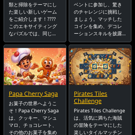
類と掃除をテーマにし
ベントに参加し、驚き
た楽しい新しいゲーム
のチャレンジに挑戦し
をご紹介します！????
ましょう。マッチした
このエキサイティング
コインを集め、デコレ
なパズルでは、同じ...
ーションスキルを披露...
Papa Cherry Saga
Pirates Tiles
Challenge
お菓子の世界へようこ
そ！Papa Cherry Saga
Pirates Tiles Challenge
は、クッキー、マシュ
は、活気に満ちた海賊
マロ、チョコレート、
の冒険をテーマにした
その他のお菓子を集め
楽しいタイルマッチン