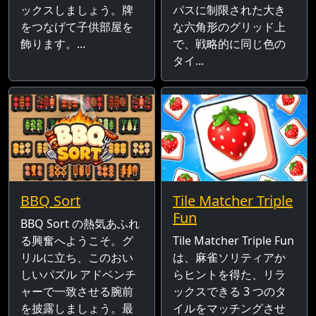
ックスしましょう。牌
パスに制限された大き
をつなげて子供部屋を
な六角形のグリッド上
飾ります。...
で、戦略的に同じ色の
タイ...
BBQ Sort
Tile Matcher Triple
Fun
BBQ Sort の熱気あふれ
る興奮へようこそ。グ
Tile Matcher Triple Fun
リルに立ち、このおい
は、麻雀ソリティアか
しいパズル アドベンチ
らヒントを得た、リラ
ャーで一致させる腕前
ックスできる 3 つのタ
を披露しましょう。最
イルをマッチングさせ