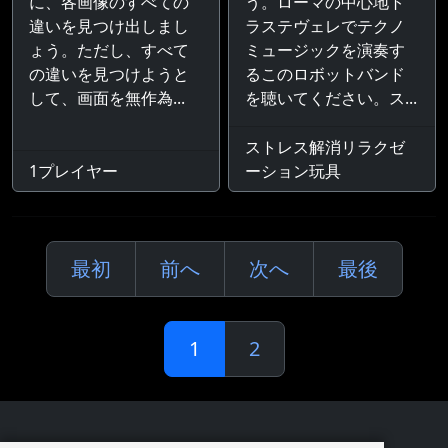
に、各画像のすべての
う。ローマの中心地ト
違いを見つけ出しまし
ラステヴェレでテクノ
ょう。ただし、すべて
ミュージックを演奏す
の違いを見つけようと
るこのロボットバンド
して、画面を無作為...
を聴いてください。ス...
ストレス解消リラクゼ
1プレイヤー
ーション玩具
最初
前へ
次へ
最後
1
2