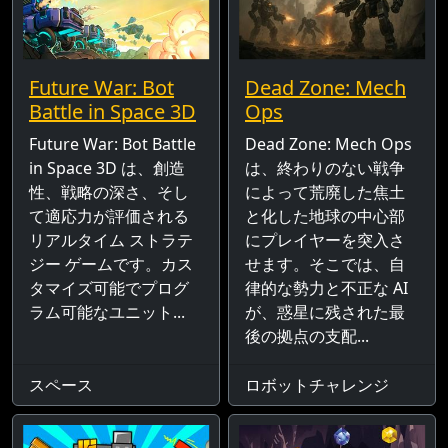
Future War: Bot
Dead Zone: Mech
Battle in Space 3D
Ops
Future War: Bot Battle
Dead Zone: Mech Ops
in Space 3D は、創造
は、終わりのない戦争
性、戦略の深さ、そし
によって荒廃した焦土
て適応力が評価される
と化した地球の中心部
リアルタイム ストラテ
にプレイヤーを突入さ
ジー ゲームです。カス
せます。そこでは、自
タマイズ可能でプログ
律的な勢力と不正な AI
ラム可能なユニット...
が、惑星に残された最
後の拠点の支配...
スペース
ロボットチャレンジ