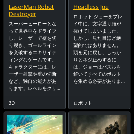
LaserMan Robot
Headless Joe
Destroyer
ロボット ジョーをプレ
スーパーヒーローとな
イ中に、文字通り頭が
って世界中をドライブ
抜けてしまいました。
し、レーザーで壁を切
しかし、見た目ほど絶
り裂き、ゴールライン
望的ではありません。
を突破するエキサイテ
頭を元に戻し、しっか
ィングなゲームです。
りとネジ止めするに
キャラクターには、レ
は、ジョーはパズルを
ーザー射撃や壁の切断
解いてすべてのボルト
など、独自の能力があ
を集める必要がありま...
ります。レベルをクリ...
3D
ロボット