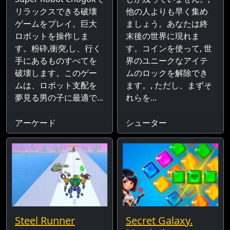
リラックスできる破壊
他の人よりも早く集め
ゲームをプレイ。巨大
ましょう。あなたは終
ロボットを操作しま
末後の世界に現れま
す。粉砕,衝突,し、行く
す。コインを使って, 世
手にあるものすべてを
界のユニークなアイテ
破壊します。このゲー
ムのロックを解除でき
ムは、ロボット支配を
ます。, ただし、まずそ
夢見る男の子に最適で...
れらを...
アーケード
シューター
Steel Runner
Secret Galaxy.