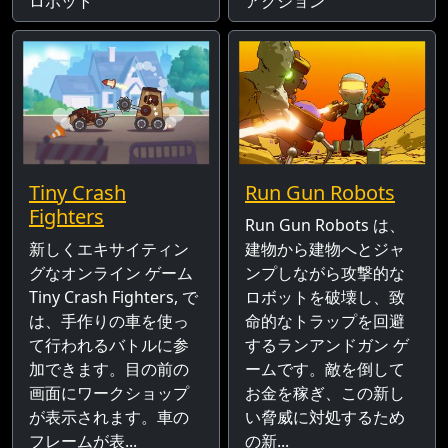
ロボット
アクション
Tiny Crash
Run Gun Robots
Fighters
Run Gun Robots は、
新しくエキサイティン
建物から建物へとジャ
グなオンライン ゲーム
ンプしながら攻撃的な
Tiny Crash Fighters, で
ロボットを破壊し、致
は、手作りの車を使っ
命的なトラップを回避
て行われるバトルに参
するランアンドガン ゲ
加できます。目の前の
ームです。敵を倒して
画面にワークショップ
お金を稼ぎ、この新し
が表示されます。車の
い脅威に対処するため
フレームが表...
の新...