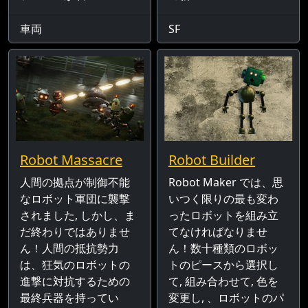
車両
SF
Robot Massacre
Robot Builder
人間の拠点が制御不能
Robot Maker では、思
なロボット軍団に襲撃
いつく限りの最も変わ
されました, しかし、ま
ったロボットを組み立
だ終わりではありませ
てなければなりませ
ん！人間の抵抗勢力
ん！数十種類のロボッ
は、狂気のロボットの
トのピースから選択し
進撃に対抗するための
て, 組み合わせて, 色を
最終兵器を持ってい
変更し, 、ロボットのパ