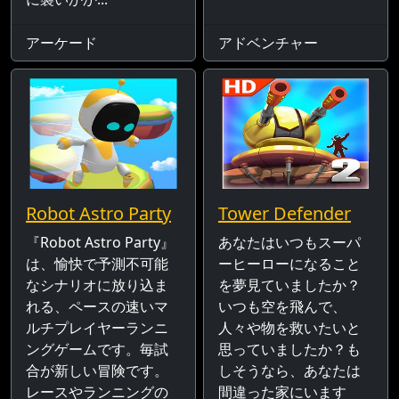
アーケード
アドベンチャー
Robot Astro Party
Tower Defender
『Robot Astro Party』
あなたはいつもスーパ
は、愉快で予測不可能
ーヒーローになること
なシナリオに放り込ま
を夢見ていましたか？
れる、ペースの速いマ
いつも空を飛んで、
ルチプレイヤーランニ
人々や物を救いたいと
ングゲームです。毎試
思っていましたか？も
合が新しい冒険です。
しそうなら、あなたは
レースやランニングの
間違った家にいます