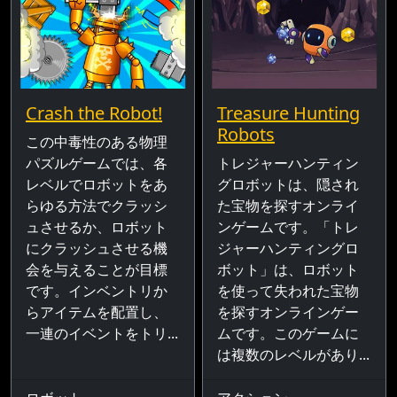
Crash the Robot!
Treasure Hunting
Robots
この中毒性のある物理
パズルゲームでは、各
トレジャーハンティン
レベルでロボットをあ
グロボットは、隠され
らゆる方法でクラッシ
た宝物を探すオンライ
ュさせるか、ロボット
ンゲームです。「トレ
にクラッシュさせる機
ジャーハンティングロ
会を与えることが目標
ボット」は、ロボット
です。インベントリか
を使って失われた宝物
らアイテムを配置し、
を探すオンラインゲー
一連のイベントをトリ...
ムです。このゲームに
は複数のレベルがあり...