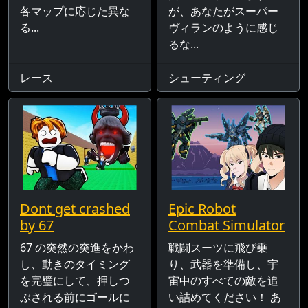
各マップに応じた異な
が、あなたがスーパー
る...
ヴィランのように感じ
るな...
レース
シューティング
Dont get crashed
Epic Robot
by 67
Combat Simulator
67 の突然の突進をかわ
戦闘スーツに飛び乗
し、動きのタイミング
り、武器を準備し、宇
を完璧にして、押しつ
宙中のすべての敵を追
ぶされる前にゴールに
い詰めてください！ あ