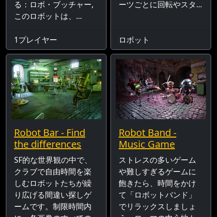
る：ロボ・ブッチャー,
ーツごとに回転やスタ...
このロボットは、...
1プレイヤー
ロボット
Robot Bar - Find
Robot Band -
the differences
Music Game
SF的な世界観の中で、
ストレスの多いゲーム
クラブで自由時間を楽
や難しすぎるゲームに
しむロボットたちが繰
飽きたら、時間をかけ
り広げる間違い探しゲ
て「ロボットバンド」
ームです。制限時間内
でリラックスしましょ