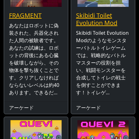
FRAGMENT
Skibidi Toilet
Evolution Mod
あなたはロボットに偽
装された、兵器化され
Skibidi Toilet Evolution
た人間の被験者です。
Modのようなモンスタ
あなたの試練は、ロボ
ーバトルトイレゲーム
ットの背後にある心臓
では、戦略的なバトル
を破壊しながら、その
マスターの役割を担
物体を撃ち抜くことで
い、戦闘モンスターを
す。クリアしなければ
合成してトイレの戦士
ならないレベルは約40
を倒すことができま
あります。できるだ...
す！トイレゲ...
アーケード
アーケード