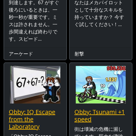
到達します。67 がすぐ
なたはメカパイロット
後ろにいるときは、一
として十分なスキルを
秒一秒が重要です。ミ
持っていますか？ 今す
スは許されません。一
ぐ試してください！...
歩間違えれば終わりで
す。スピード...
アーケード
射撃
Obby: IQ Escape
Obby: Tsunami +1
from the
speed
Laboratory
街は壊滅の危機に瀕し