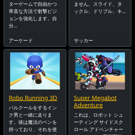
ターゲームで自由かつ
ません。スライド、タ
率直な方法で射撃ビジ
ックル、ドリブル、キ...
ョンを強化します。自
分...
アーケード
サッカー
Robo Running 3D
Super Megabot
Adventure
パルクールをするイン
ク男と一緒に走りま
これは、ロボット シュ
す。彼は魔法のペンを
ーティング サイドスク
持っており、それを使
ロール アドベンチャー