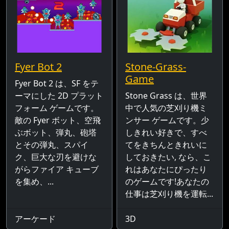
Fyer Bot 2
Stone-Grass-
Game
Fyer Bot 2 は、SF をテ
ーマにした 2D プラット
Stone Grass は、世界
フォーム ゲームです。
中で人気の芝刈り機ミ
敵の Fyer ボット、空飛
ンサー ゲームです。少
ぶボット、弾丸、砲塔
しきれい好きで、すべ
とその弾丸、スパイ
てをきちんときれいに
ク、巨大な刃を避けな
しておきたい, なら、こ
がらファイア キューブ
れはあなたにぴったり
を集め、...
のゲームです!あなたの
仕事は芝刈り機を運転...
アーケード
3D