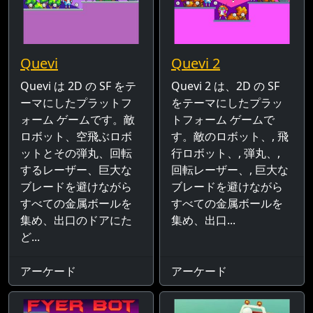
Quevi
Quevi 2
Quevi は 2D の SF をテ
Quevi 2 は、2D の SF
ーマにしたプラットフ
をテーマにしたプラッ
ォーム ゲームです。敵
トフォーム ゲームで
ロボット、空飛ぶロボ
す。敵のロボット、, 飛
ットとその弾丸、回転
行ロボット、, 弾丸、,
するレーザー、巨大な
回転レーザー、, 巨大な
ブレードを避けながら
ブレードを避けながら
すべての金属ボールを
すべての金属ボールを
集め、出口のドアにた
集め、出口...
ど...
アーケード
アーケード