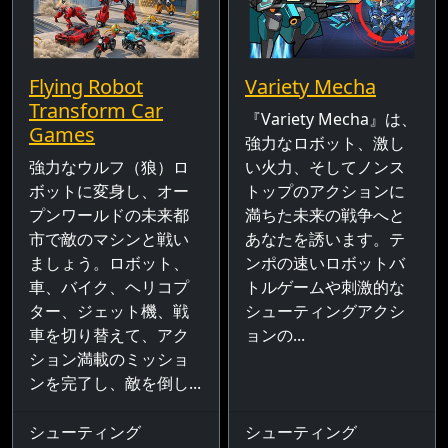
Flying Robot
Variety Mecha
Transform Car
『Variety Mecha』は、
Games
強力なロボット、激し
強力なウルフ（狼）ロ
い火力、そしてノンス
ボットに変身し、オー
トップのアクションに
プンワールドの未来都
満ちた未来の戦争へと
市で敵のマシンと戦い
あなたを誘います。テ
ましょう。ロボット、
ンポの速いロボットバ
車、バイク、ヘリコプ
トルゲームや刺激的な
ター、ジェット機、戦
シューティングアクシ
車を切り替えて、アク
ョンの...
ション満載のミッショ
ンを完了し、敵を倒し...
シューティング
シューティング