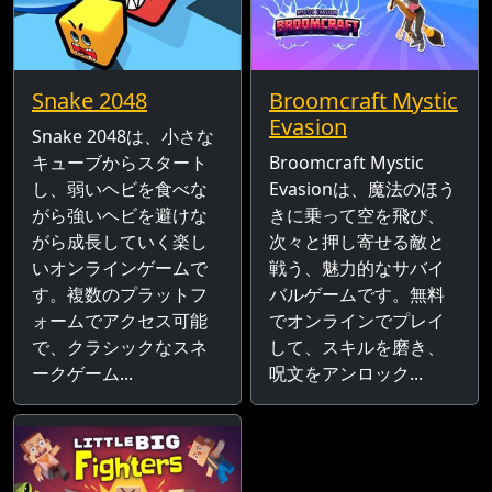
Snake 2048
Broomcraft Mystic
Evasion
Snake 2048は、小さな
キューブからスタート
Broomcraft Mystic
し、弱いヘビを食べな
Evasionは、魔法のほう
がら強いヘビを避けな
きに乗って空を飛び、
がら成長していく楽し
次々と押し寄せる敵と
いオンラインゲームで
戦う、魅力的なサバイ
す。複数のプラットフ
バルゲームです。無料
ォームでアクセス可能
でオンラインでプレイ
で、クラシックなスネ
して、スキルを磨き、
ークゲーム...
呪文をアンロック...