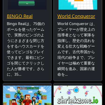
BINGO Real
World Conqueror
Bingo Realは、75個の
World Conqueror は、
ボールを使ったゲーム
プレイヤーが歴史上の
で、実際のビンゴのよ
指導者となって軍隊を
うにさまざまな閉じ方
指揮し、歴史の流れを
をするハウスカードを
変える壮大な戦略ゲー
使ってビンゴをプレイ
ムです。古代帝国から
できます。最初にビン
現代の紛争まで、プレ
ゴを閉じてクリックし
イヤーは極めて重要な
た人が勝者です。さら
瞬間を進み、国家の運
に、35...
命を...