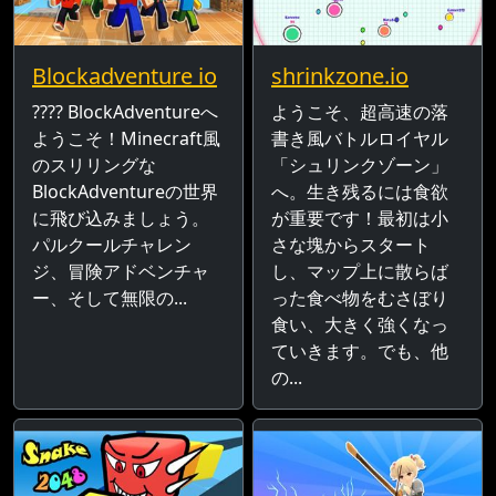
Blockadventure io
shrinkzone.io
???? BlockAdventureへ
ようこそ、超高速の落
ようこそ！Minecraft風
書き風バトルロイヤル
のスリリングな
「シュリンクゾーン」
BlockAdventureの世界
へ。生き残るには食欲
に飛び込みましょう。
が重要です！最初は小
パルクールチャレン
さな塊からスタート
ジ、冒険アドベンチャ
し、マップ上に散らば
ー、そして無限の...
った食べ物をむさぼり
食い、大きく強くなっ
ていきます。でも、他
の...