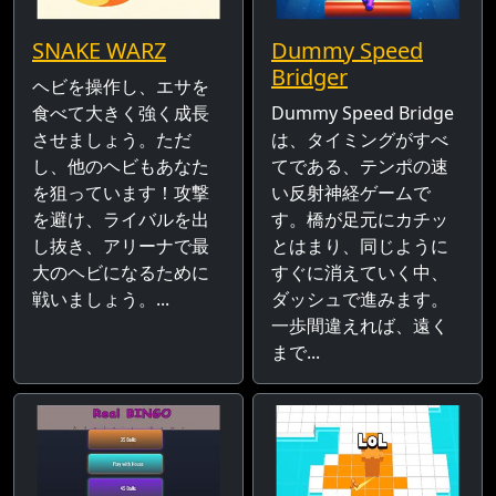
SNAKE WARZ
Dummy Speed
Bridger
ヘビを操作し、エサを
食べて大きく強く成長
Dummy Speed Bridge
させましょう。ただ
は、タイミングがすべ
し、他のヘビもあなた
てである、テンポの速
を狙っています！攻撃
い反射神経ゲームで
を避け、ライバルを出
す。橋が足元にカチッ
し抜き、アリーナで最
とはまり、同じように
大のヘビになるために
すぐに消えていく中、
戦いましょう。...
ダッシュで進みます。
一歩間違えれば、遠く
まで...