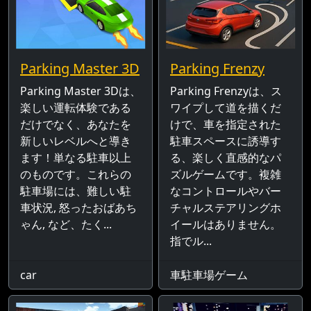
Parking Master 3D
Parking Frenzy
Parking Master 3Dは、
Parking Frenzyは、ス
楽しい運転体験である
ワイプして道を描くだ
だけでなく、あなたを
けで、車を指定された
新しいレベルへと導き
駐車スペースに誘導す
ます！単なる駐車以上
る、楽しく直感的なパ
のものです。これらの
ズルゲームです。複雑
駐車場には、難しい駐
なコントロールやバー
車状況, 怒ったおばあち
チャルステアリングホ
ゃん, など、たく...
イールはありません。
指でル...
car
車駐車場ゲーム