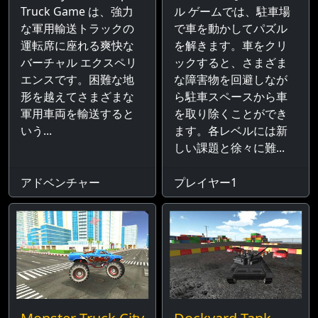
Truck Game は、強力
ル ゲームでは、駐車場
な軍用輸送トラックの
で車を動かしてパズル
運転席に座れる爽快な
を解きます。車をクリ
バーチャル エクスペリ
ックすると、さまざま
エンスです。困難な地
な障害物を回避しなが
形を越えてさまざまな
ら駐車スペースから車
軍用車両を輸送すると
を取り除くことができ
いう...
ます。各レベルには新
しい課題と徐々に難...
アドベンチャー
プレイヤー1