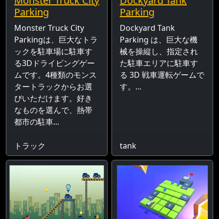
Monster Truck City
Dockyard Tank
Parking
Parking
Monster Truck City
Dockyard Tank
Parkingは、巨大なトラ
Parking は、巨大な機
ックを駐車場に駐車す
械を操縦し、指定され
る3Dドライビングゲー
た駐車エリアに駐車す
ムです。4種類のモンス
る 3D 戦車運転ゲームで
タートラックからお選
す。...
びいただけます。好き
なものを選んで、熱帯
都市の駐車...
トラック
tank