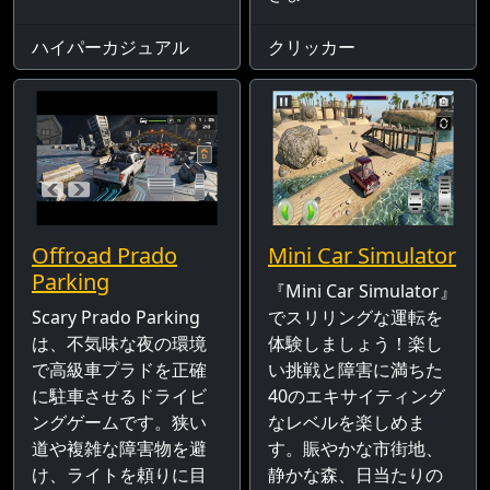
ハイパーカジュアル
クリッカー
Offroad Prado
Mini Car Simulator
Parking
『Mini Car Simulator』
Scary Prado Parking
でスリリングな運転を
は、不気味な夜の環境
体験しましょう！楽し
で高級車プラドを正確
い挑戦と障害に満ちた
に駐車させるドライビ
40のエキサイティング
ングゲームです。狭い
なレベルを楽しめま
道や複雑な障害物を避
す。賑やかな市街地、
け、ライトを頼りに目
静かな森、日当たりの