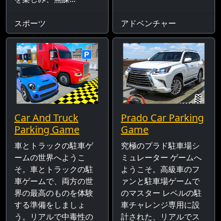
スポーツ
アドベンチャー
Car And Truck
Prado Car Parking
Parking Game
Game
車とトラックの駐車ゲ
究極のプラド駐車場シ
ームの世界へようこ
ミュレーター ゲームへ
そ。車とトラックの駐
ようこそ。高級車のフ
車ゲームで、両方の世
ァンと駐車場ゲームで
界の最高のものを体験
のマスター レベルの駐
する準備をしましょ
車チャレンジ専用に設
う。リアルで中毒性の
計された、リアルでス