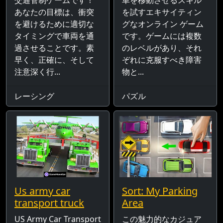
あなたの目標は、衝突
を試すエキサイティン
を避けるために適切な
グなオンライン ゲーム
タイミングで車両を通
です。ゲームには複数
過させることです。素
のレベルがあり、それ
早く、正確に、そして
ぞれに克服すべき障害
注意深く行...
物と...
レーシング
パズル
Us army car
Sort: My Parking
transport truck
Area
US Army Car Transport
この魅力的なカジュア