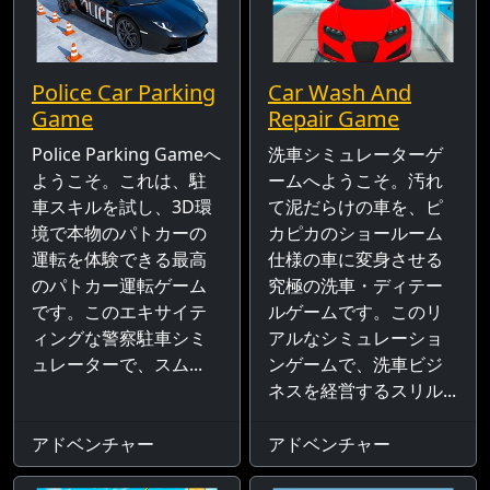
Police Car Parking
Car Wash And
Game
Repair Game
Police Parking Gameへ
洗車シミュレーターゲ
ようこそ。これは、駐
ームへようこそ。汚れ
車スキルを試し、3D環
て泥だらけの車を、ピ
境で本物のパトカーの
カピカのショールーム
運転を体験できる最高
仕様の車に変身させる
のパトカー運転ゲーム
究極の洗車・ディテー
です。このエキサイテ
ルゲームです。このリ
ィングな警察駐車シミ
アルなシミュレーショ
ュレーターで、スム...
ンゲームで、洗車ビジ
ネスを経営するスリル...
アドベンチャー
アドベンチャー