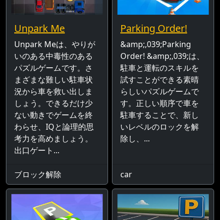
Unpark Me
Parking Order!
Unpark Meは、やりが
&amp;,039;Parking
いのある中毒性のある
Order! &amp;,039;は、
パズルゲームです。さ
駐車と運転のスキルを
まざまな難しい駐車状
試すことができる素晴
況から車を救い出しま
らしいパズルゲームで
しょう。できるだけ少
す。正しい順序で車を
ない動きでゲームを終
駐車することで、新し
わらせ、IQと論理的思
いレベルのロックを解
考力を高めましょう。
除し、...
出口ゲート...
ブロック解除
car