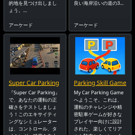
的地を見つけ出しまし
良い海岸沿いの道の3...
ょう。...
アーケード
アーケード
Super Car Parking
Parking Skill Game
『Super Car Parking』
My Car Parking Game
で、あなたの運転の正
へようこそ。これは、
確さをテストしましょ
運転のチャレンジや精
う！このエキサイティ
密駐車ゲームが好きな
ングなシミュレーター
プレイヤー向けに設計
は、コントロール、タ
された、楽しくてリア