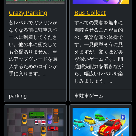
Crazy Parking
Bus Collect
各レベルでガソリンが
すべての乗客を無事に
なくなる前に駐車スペ
着陸させることが目的
ースに到着してくださ
の、気楽な頭の体操で
い。他の車に衝突して
す。一見簡単そうに見
も心配ありません。車
えますが、驚くほど奥
のアップグレードを購
が深いゲームです。問
入するためのコインが
題解決能力を磨きなが
手に入ります。...
ら、幅広いレベルを楽
しみましょう。...
parking
車駐車ゲーム