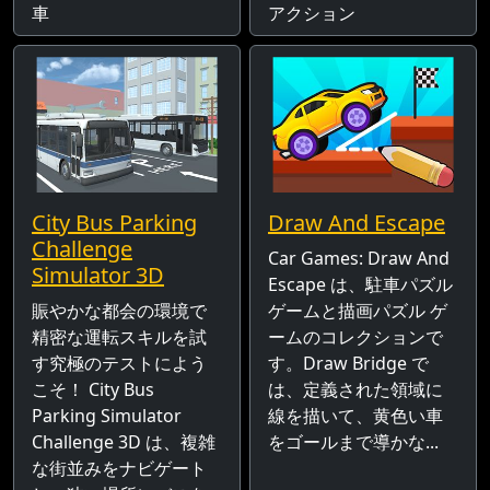
車
アクション
City Bus Parking
Draw And Escape
Challenge
Car Games: Draw And
Simulator 3D
Escape は、駐車パズル
賑やかな都会の環境で
ゲームと描画パズル ゲ
精密な運転スキルを試
ームのコレクションで
す究極のテストによう
す。Draw Bridge で
こそ！ City Bus
は、定義された領域に
Parking Simulator
線を描いて、黄色い車
Challenge 3D は、複雑
をゴールまで導かな...
な街並みをナビゲート