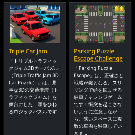
Triple Car Jam
Parking Puzzle
Escape Challenge
『トリプルトラフィッ
クジャム3Dカーパズル
「Parking Puzzle
（Triple Traffic Jam 3D
Escape」は、正確さと
Car Puzzle）』は、見
戦略が鍵となる、スリ
事な3Dの交通渋滞（ト
リングで頭を悩ませる
ラフィックジャム）を
駐車チャレンジゲーム
舞台にした、頭をひね
です！衝突を起こさな
るロジックパズルです...
いように注意しなが
ら、狭いスペースに複
数の車両を駐車してい
きま...