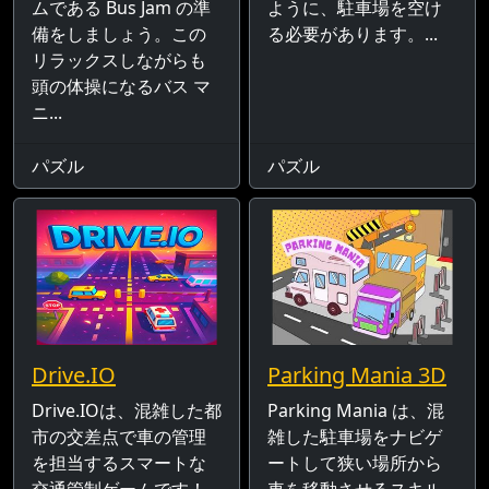
ムである Bus Jam の準
ように、駐車場を空け
備をしましょう。この
る必要があります。...
リラックスしながらも
頭の体操になるバス マ
ニ...
パズル
パズル
Drive.IO
Parking Mania 3D
Drive.IOは、混雑した都
Parking Mania は、混
市の交差点で車の管理
雑した駐車場をナビゲ
を担当するスマートな
ートして狭い場所から
交通管制ゲームです！
車を移動させるスキル