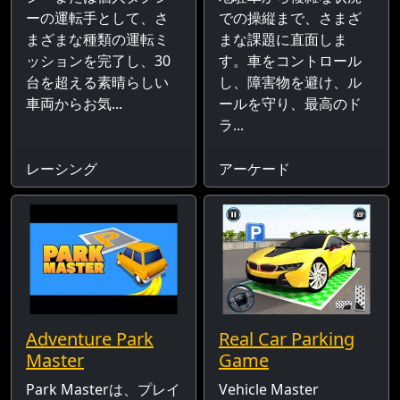
ーの運転手として、さ
での操縦まで、さまざ
まざまな種類の運転ミ
まな課題に直面しま
ッションを完了し、30
す。車をコントロール
台を超える素晴らしい
し、障害物を避け、ル
車両からお気...
ールを守り、最高のド
ラ...
レーシング
アーケード
Adventure Park
Real Car Parking
Master
Game
Park Masterは、プレイ
Vehicle Master