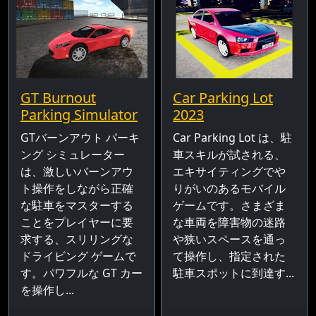
GT Burnout
Car Parking Lot
Parking Simulator
2023
GTバーンアウト パーキ
Car Parking Lot は、駐
ング シミュレーター
車スキルが試される、
は、激しいバーンアウ
エキサイティングでや
ト操作をしながら正確
りがいのあるモバイル
な駐車をマスターする
ゲームです。さまざま
ことをプレイヤーに要
な車両を障害物の迷路
求する、スリリングな
や狭いスペースを通っ
ドライビング ゲームで
て操作し、指定された
す。パワフルな GT カー
駐車スポットに到達す...
を操作し...