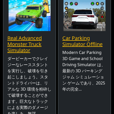
Real Advanced
Car Parking
Monster Truck
Simulator Offline
Simulator
Modern Car Parking
ダービーカーでクレイ
3D Game and School
ジーなレーススタント
Driving Simulator は、
を実行し、破壊を引き
最新の 3D パーキング
起こしましょう。スタ
ジャム シミュレーショ
ントドライバーは、リ
ン ゲームであり、2025
アルな 3D 環境を粉砕し
年の完全...
て破壊することができ
ます。巨大なトラック
による実際のダメージ
を楽しみ、無謀...