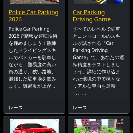
Police Car Parking
Car Parking
2026
Driving Game
Police Car Parking
すべてのレベルで駐車
2026で精密な運転技術
とコントロールのスキ
を極めましょう！熟練
ルが試される『Car
したドライビングスキ
Parking Driving
ルでパトカーを駐車し
Game』で、あなたの運
ながら、難易度の高い
転精度をテストしまし
街の通り、狭い路地、
ょう。詳細に作り込ま
混雑した駐車場を進み
れた環境の中で様々な
ます。難易度が上が...
リアルな車両を運転
し、...
レース
レース