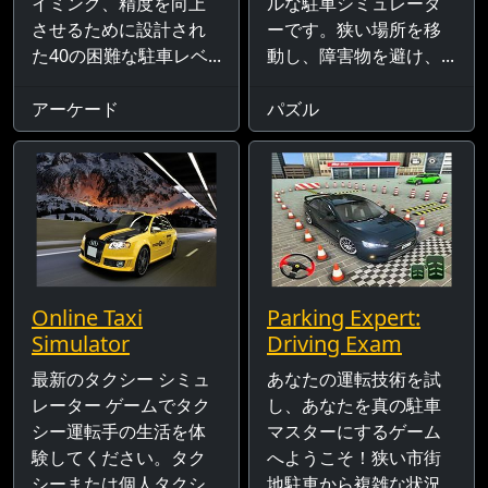
イミング、精度を向上
ルな駐車シミュレータ
させるために設計され
ーです。狭い場所を移
た40の困難な駐車レベ...
動し、障害物を避け、...
アーケード
パズル
Online Taxi
Parking Expert:
Simulator
Driving Exam
最新のタクシー シミュ
あなたの運転技術を試
レーター ゲームでタク
し、あなたを真の駐車
シー運転手の生活を体
マスターにするゲーム
験してください。タク
へようこそ！狭い市街
シーまたは個人タクシ
地駐車から複雑な状況