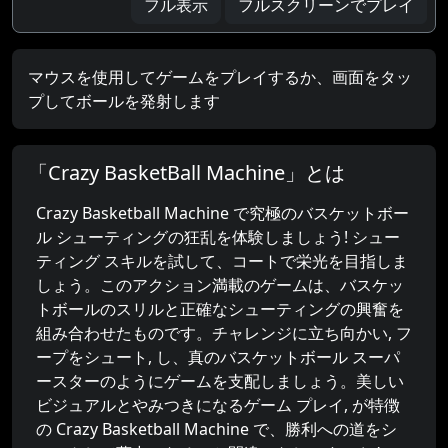
フル表示
フルスクリーンでプレイ
マウスを使用してゲームをプレイするか、画面をタッ
プしてボールを発射します
「Crazy BasketBall Machine」とは
Crazy Basketball Machine で究極のバスケットボー
ル シューティングの狂乱を体験しましょう! シュー
ティング スキルを試して、コートで栄光を目指しま
しょう。このアクション満載のゲームは、バスケッ
トボールのスリルと正確なシューティングの興奮を
組み合わせたものです。チャレンジに立ち向かい, フ
ープをシュート, し、真のバスケットボール スーパ
ースターのようにゲームを支配しましょう。美しい
ビジュアルとやみつきになるゲーム プレイ, が特徴
の Crazy Basketball Machine で、勝利への道をシ