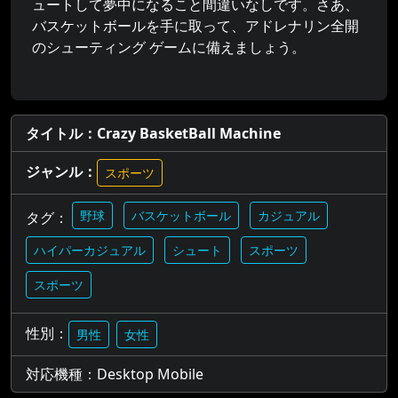
ュートして夢中になること間違いなしです。さあ、
バスケットボールを手に取って、アドレナリン全開
のシューティング ゲームに備えましょう。
タイトル：Crazy BasketBall Machine
ジャンル：
スポーツ
野球
バスケットボール
カジュアル
タグ：
ハイパーカジュアル
シュート
スポーツ
スポーツ
性別：
男性
女性
対応機種：Desktop Mobile