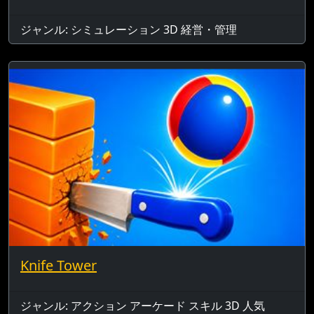
ジャンル: シミュレーション 3D 経営・管理
Knife Tower
ジャンル: アクション アーケード スキル 3D 人気