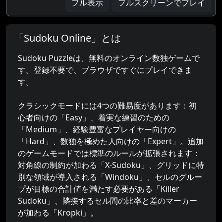
フル表示
フルスクリーンでプレイ
「Sudoku Online」とは
Sudoku Puzzleは、無料のオンライン数独ゲームで
す。登録不要で、ブラウザですぐにプレイできま
す。
クラシックモードには4つの難易度があります：初
心者向けの「Easy」、着実な練習のための
「Medium」、経験豊富なプレイヤー向けの
「Hard」、数独を極めた人向けの「Expert」。追加
のゲームモードでは標準のルールが拡張されます：
対角線の制約が加わる「X-Sudoku」、グリッドに特
別な領域が導入される「Windoku」、セルのグルー
プが目標の合計値を満たす必要がある「Killer
Sudoku」、隣接するセル間の比率と差のマーカー
が加わる「Kropki」。