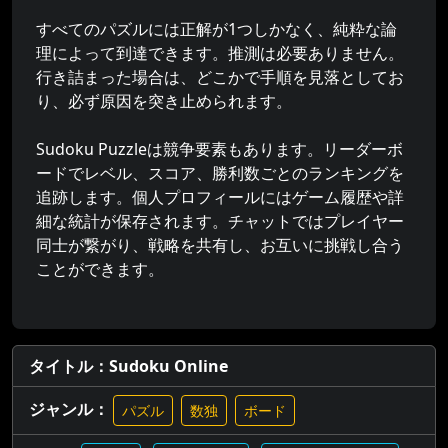
すべてのパズルには正解が1つしかなく、純粋な論
理によって到達できます。推測は必要ありません。
行き詰まった場合は、どこかで手順を見落としてお
り、必ず原因を突き止められます。
Sudoku Puzzleは競争要素もあります。リーダーボ
ードでレベル、スコア、勝利数ごとのランキングを
追跡します。個人プロフィールにはゲーム履歴や詳
細な統計が保存されます。チャットではプレイヤー
同士が繋がり、戦略を共有し、お互いに挑戦し合う
ことができます。
タイトル：Sudoku Online
ジャンル：
パズル
数独
ボード