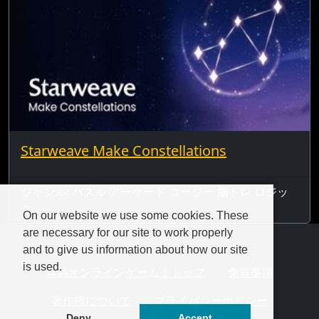
Starweave Make Constellations
ジャンル: パズル アーケード コージー 脳トレ ロジッ
ク
On our website we use some cookies. These
are necessary for our site to work properly
and to give us information about how our site
is used.
無料オンラインゲーム：トップ
免責事項
著作権について
プライバシーポリシー
Deny
Accept