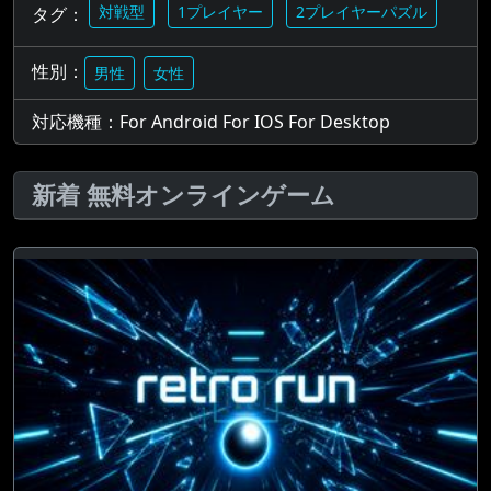
対戦型
1プレイヤー
2プレイヤーパズル
タグ：
性別：
男性
女性
対応機種：For Android For IOS For Desktop
新着 無料オンラインゲーム