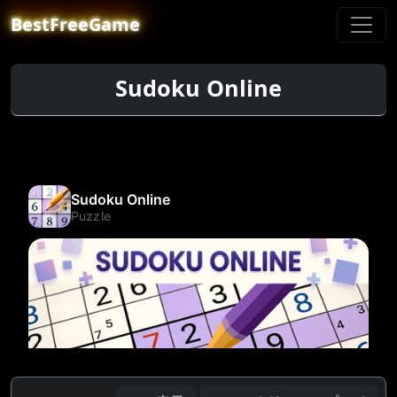
BestFreeGame
Sudoku Online