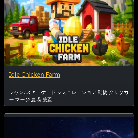
Idle Chicken Farm
ジャンル: アーケード シミュレーション 動物 クリッカ
ー マージ 農場 放置