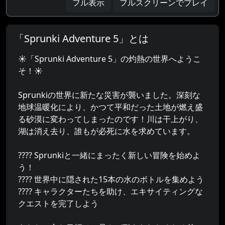
フル表示
フルスクリーンでプレイ
「Sprunki Adventure 5」とは
☀️「Sprunki Adventure 5」の灼熱の世界へようこ
そ！☀️
Sprunkiの世界に新たな災害が襲いました。深刻な
地球温暖化により、かつて平和だった土地が燃え盛
る砂漠に変わってしまったのです！川は干上がり、
湖は消え去り、誰もが必死に水を求めています。
???? Sprunkiと一緒にまったく新しい冒険を始めよ
う！
???? 世界中に隠された15本の水のボトルを集めよう
???? キャラクターたちを助け、エキサイティングな
クエストを完了しよう