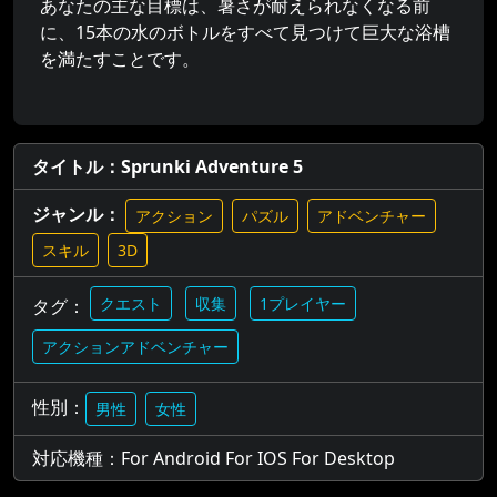
あなたの主な目標は、暑さが耐えられなくなる前
に、15本の水のボトルをすべて見つけて巨大な浴槽
を満たすことです。
タイトル：Sprunki Adventure 5
ジャンル：
アクション
パズル
アドベンチャー
スキル
3D
クエスト
収集
1プレイヤー
タグ：
アクションアドベンチャー
性別：
男性
女性
対応機種：For Android For IOS For Desktop