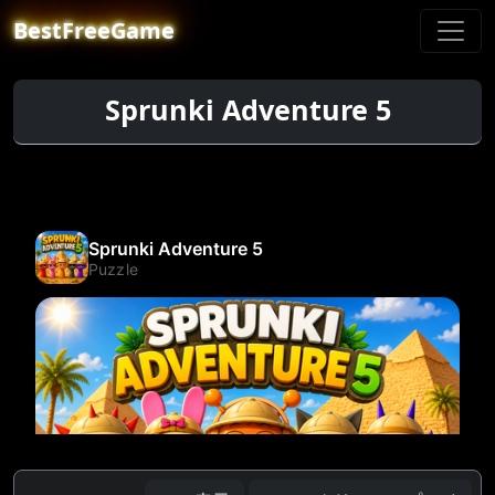
BestFreeGame
Sprunki Adventure 5