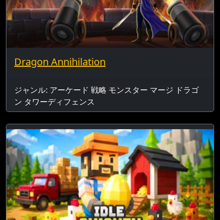
Dragon Annihilation
ジャンル: アーケード 戦略 モンスター マージ ドラゴ
ン タワーディフェンス