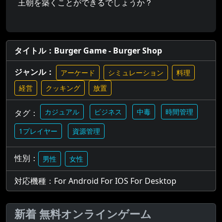
王朝を築くことができるでしょうか？
タイトル：Burger Game - Burger Shop
ジャンル：
アーケード
シミュレーション
料理
経営
クッキング
放置
カジュアル
ビジネス
中毒
時間管理
タグ：
1プレイヤー
資源管理
性別：
男性
女性
対応機種：For Android For IOS For Desktop
新着 無料オンラインゲーム