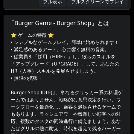
フル表示
フルスクリーンでプレイ
「Burger Game - Burger Shop」とは
⭐ ゲームの特徴 ⭐
• シンプルなゲームプレイ。簡単に始められます！
• 満足感のあるアート。心に響く無料の音楽。
• 従業員を「採用（HIRE）」し、彼らのスキルを
「アップグレード（UPGRADE）」して、あなたの
HR（人事）スキルを発展させましょう。
• 無限の拡張！
Burger Shop IDLEは、単なるクリッカー系の料理ゲ
ームではありません。戦略的な意思決定を行い、ワ
ークフローを最適化し、顧客を満足させるゲームで
もあります。ラッシュアワーや気難しい顧客への対
応、複数のタスクの同時進行に備えましょう。あな
たはグリルの熱に耐え、時代を超えて残るバーガー