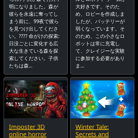
明になりました。森が
大好きです。そのた
彼らを永遠に奪ってし
め、ロビーを作成しま
まう前に、99夜で彼ら
したが、バッテリーが
を見つけ出してくださ
弱くなっています。そ
い。???? 命がけの探索:
のため、この小さなロ
日没ごとに変化する広
ボットは常に充電し
大な生きている森を探
て、クレイジーな実験
索してください。子供
に参加する必要があり
たちは森...
ま...
Imposter 3D
Winter Tale:
online horror
Secrets and