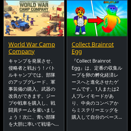
World War Camp
Collect Brainrot
Company
Egg
キャンプを発展させ、
『Collect Brainrot
侵略者と戦おう！バト
Egg』は、定番の収集ル
ルキャンプでは、部隊
ープを卵の孵化経済レ
のアップグレード、軍
ースへと進化させたゲ
事装備の購入、武器の
ームです。1人または2
改良ができます。ジー
人プレイモードがあ
プや戦車を購入し、戦
り、中央のコンベアか
闘員チームを雇いまし
らミステリーエッグを
ょう！次に、青い部隊
購入して自分のベース...
を大胆に率いて戦場へ...