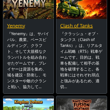
Yenemy
Clash of Tanks
『Yenemy』は、サバイ
『クラッシュ・オブ・
バル、農業、ベースビ
タンクス（Clash of
ルディング、クラフ
Tanks）』は、リアルタ
ト、そして大規模なク
イム戦略（RTS）戦車ゲ
ランバトルを組み合わ
ームです。目的は、戦
せたゲームです。プレ
車を配備して相手の基
イヤーは資源を集め、
地を破壊すること。各
城を建設・防衛し、モ
戦車にはそれぞれ弱点
ンスターや敵のクラン
と強みがあるため、適
と戦い、協力して...
切...