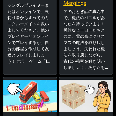
Mergings
シングルプレイヤーま
たはオンラインで、裏
冬のおとぎ話の真ん中
切り者からすべてのミ
で、魔法のパズルがあ
ニクルーメイトを救い
なたを待っています！
出してください。他の
勇敢なヒーローたちと
プレイヤーとオンライ
共に、雪の森にクリス
ンでプレイするか、自
マスの魔法を取り戻し
分の部屋を作成して友
ましょう。失われた魔
達とプレイしましょ
法を取り戻しながら、
う！ ホラーゲーム「I...
古代の秘密を解き明か
しましょう。あなたを...