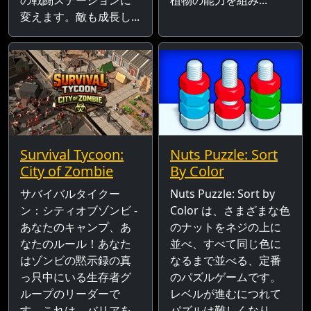
変えます。敵も成長し...
Survival Tycoon:
Nuts Puzzle: Sort
City of Zombie
By Color
サバイバルタイクー
Nuts Puzzle: Sort by
ン：シティオブゾンビ -
Color は、さまざまな色
あなたのキャンプ、あ
のナットをネジの上に
なたのルール！あなた
並べ、すべて同じ色に
はゾンビの黙示録の真
なるまで並べる、定番
っ只中にいる生存者グ
のパズルゲームです。
ループのリーダーで
レベルが進むにつれて
す。これは、バリアを
パズルは難しくなり、