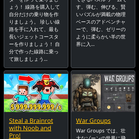
ょう！ 線路を購入して
す。弾む、伸びる、賢
自分だけの乗り物を作
いパズルが満載の物理
りましょう。 珍しい線
ベースのアドベンチャ
路を手に入れて、最も
ーで、弾む、ゼリーの
長いジェットコースタ
ように柔らかい羊の世
ーを作りましょう！ 自
界に入...
分で作った線路に乗っ
て旅しましょう...
Steal a Brainrot
War Groups
with Noob and
War Groups では、壮
Pro!
大なゾーンの世界に飛