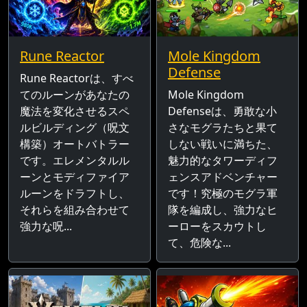
Rune Reactor
Mole Kingdom
Defense
Rune Reactorは、すべ
てのルーンがあなたの
Mole Kingdom
魔法を変化させるスペ
Defenseは、勇敢な小
ルビルディング（呪文
さなモグラたちと果て
構築）オートバトラー
しない戦いに満ちた、
です。エレメンタルル
魅力的なタワーディフ
ーンとモディファイア
ェンスアドベンチャー
ルーンをドラフトし、
です！究極のモグラ軍
それらを組み合わせて
隊を編成し、強力なヒ
強力な呪...
ーローをスカウトし
て、危険な...