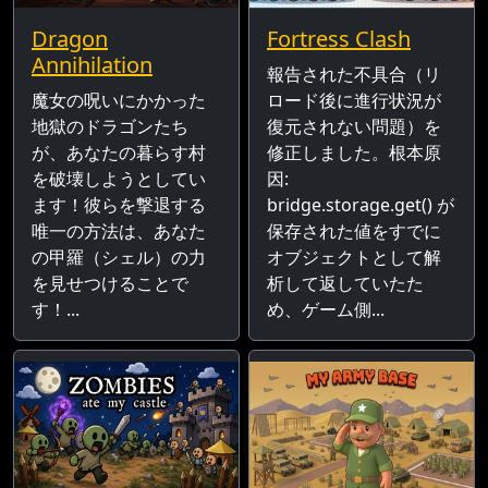
Dragon
Fortress Clash
Annihilation
報告された不具合（リ
魔女の呪いにかかった
ロード後に進行状況が
地獄のドラゴンたち
復元されない問題）を
が、あなたの暮らす村
修正しました。根本原
を破壊しようとしてい
因:
ます！彼らを撃退する
bridge.storage.get() が
唯一の方法は、あなた
保存された値をすでに
の甲羅（シェル）の力
オブジェクトとして解
を見せつけることで
析して返していたた
す！...
め、ゲーム側...