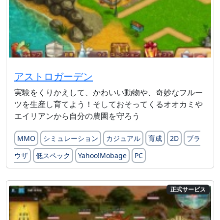
アストロガーデン
実験をくりかえして、かわいい動物や、奇妙なフルー
ツを生産し育てよう！そしておそってくるオオカミや
エイリアンから自分の農園を守ろう
MMO
シミュレーション
カジュアル
育成
2D
ブラ
ウザ
低スペック
Yahoo!Mobage
PC
正式サービス