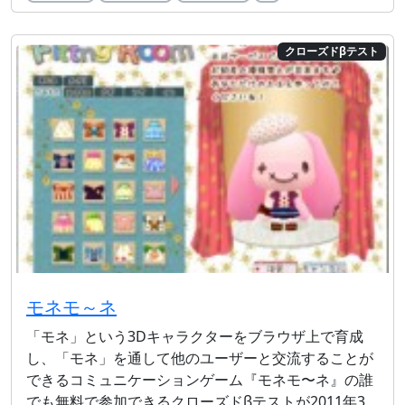
クローズドβテスト
モネモ～ネ
「モネ」という3Dキャラクターをブラウザ上で育成
し、「モネ」を通して他のユーザーと交流することが
できるコミュニケーションゲーム『モネモ〜ネ』の誰
でも無料で参加できるクローズドβテストが2011年3