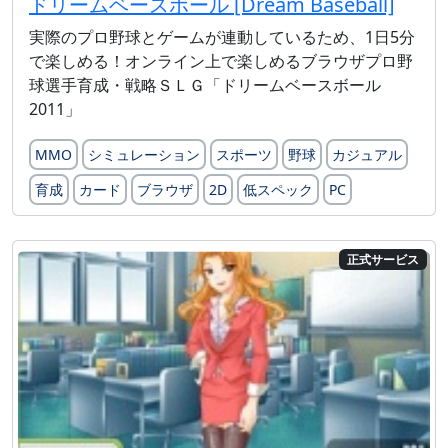
ドリームベースボール [Dream Baseball]
実際のプロ野球とゲームが連動しているため、1日5分
で楽しめる！オンライン上で楽しめるブラウザプロ野
球選手育成・戦略ＳＬＧ「ドリームベースボール
2011」
MMO
シミュレーション
スポーツ
野球
カジュアル
育成
カード
ブラウザ
2D
低スペック
PC
正式サービス