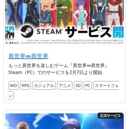
異世界∞異世界
もっと異世界を楽しむゲーム『異世界∞異世界』
Steam（PC）でのサービスを2月7日より開始
MO
RPG
カジュアル
アニメ
3D
PC
スマートフォ
ン
正式サービス