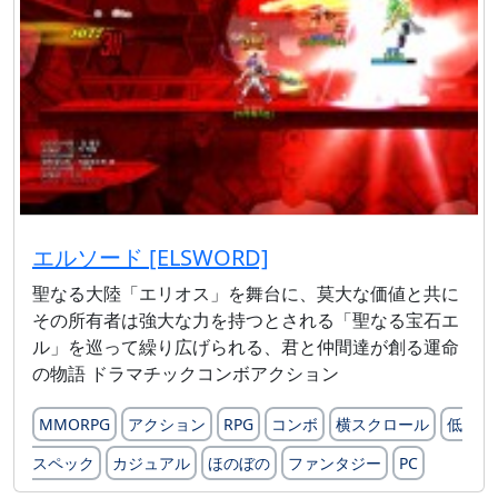
エルソード [ELSWORD]
聖なる大陸「エリオス」を舞台に、莫大な価値と共に
その所有者は強大な力を持つとされる「聖なる宝石エ
ル」を巡って繰り広げられる、君と仲間達が創る運命
の物語 ドラマチックコンボアクション
MMORPG
アクション
RPG
コンボ
横スクロール
低
スペック
カジュアル
ほのぼの
ファンタジー
PC