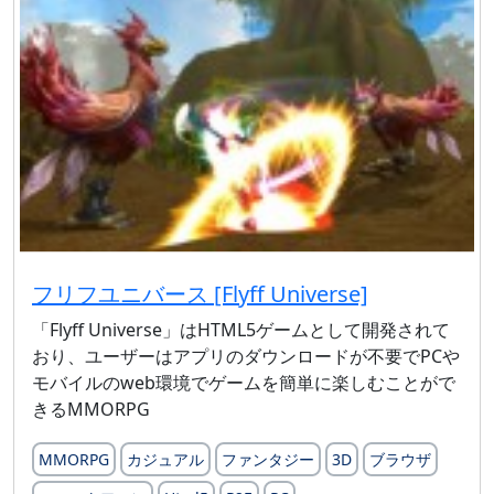
フリフユニバース [Flyff Universe]
「Flyff Universe」はHTML5ゲームとして開発されて
おり、ユーザーはアプリのダウンロードが不要でPCや
モバイルのweb環境でゲームを簡単に楽しむことがで
きるMMORPG
MMORPG
カジュアル
ファンタジー
3D
ブラウザ