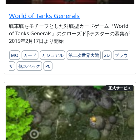
World of Tanks Generals
戦車戦をモチーフとした対戦型カードゲーム『World
of Tanks Generals』のクローズドβテスターの募集が
2015年2月17日より開始
MO
カード
カジュアル
第二次世界大戦
2D
ブラウ
ザ
低スペック
PC
正式サービス