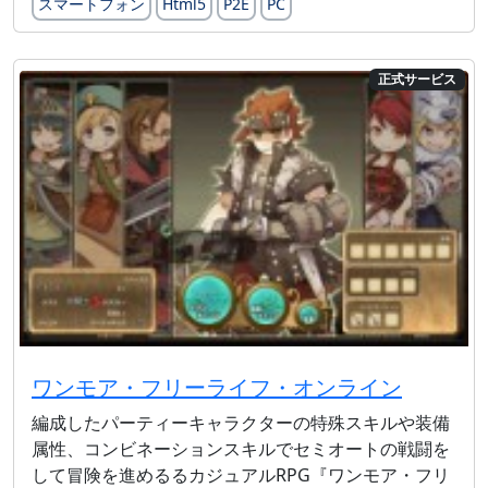
スマートフォン
Html5
P2E
PC
正式サービス
ワンモア・フリーライフ・オンライン
編成したパーティーキャラクターの特殊スキルや装備
属性、コンビネーションスキルでセミオートの戦闘を
して冒険を進めるるカジュアルRPG『ワンモア・フリ