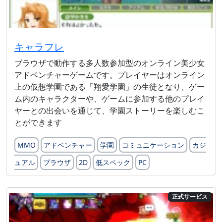
キャラフレ
ブラウザで動作する多人数参加型のオンライン美少女
アドベンチャーゲームです。プレイヤーはオンライン
上の仮想学園である「翔愛学園」の生徒となり、ゲー
ム内のキャラクターや、ゲームに参加する他のプレイ
ヤーとの出会いを通じて、学園ストーリーを楽しむこ
とができます
MMO
アドベンチャー
学園
コミュニケーション
カジ
ュアル
ブラウザ
2D
低スペック
PC
正式サービス