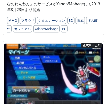
なのわんわん」のサービスがYahoo!Mobageにて2013
年8月23日より開始
MMO
ブラウザ
シミュレーション
3D
育成
ほのぼ
の
カジュアル
Yahoo!Mobage
PC
正式サービス