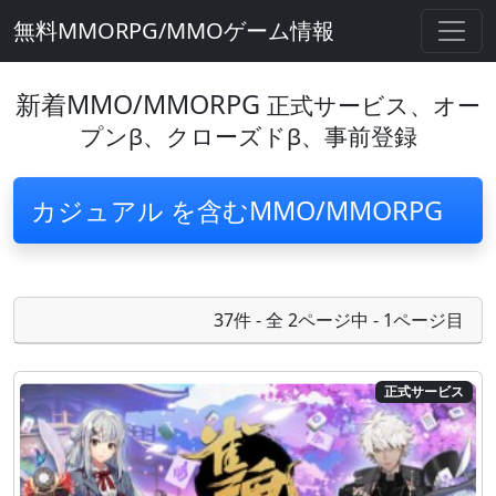
無料MMORPG/MMOゲーム情報
新着MMO/MMORPG
正式サービス、オー
プンβ、クローズドβ、事前登録
カジュアル を含むMMO/MMORPG
37件 - 全 2ページ中 - 1ページ目
正式サービス