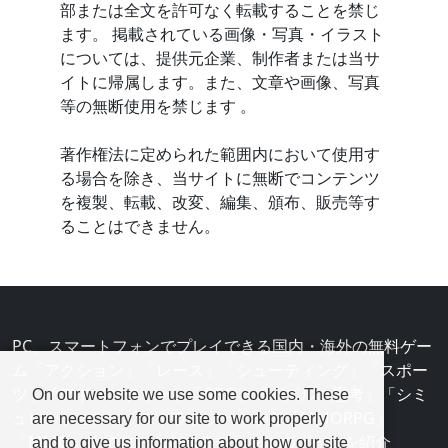
部または全文を許可なく転載することを禁じ
ます。 掲載されている画像・写真・イラスト
については、提供元企業、制作者または当サ
イトに帰属します。また、文章や画像、写真
等の無断使用を禁じます 。
著作権法に定められた範囲内において使用す
る場合を除き、当サイトに無断でコンテンツ
を複製、転載、改変、編集、頒布、販売等す
ることはできません。
PC、スマートフォンでプレイできる国内・海外の無料ゲー
ム「アクション」「レース」「シューティング」「スポー
ツ」「アドベンチャー」「RPG」「パズル・思考」「シミ
On our website we use some cookies. These
ュレーション」「ストラテジー」から「MMORPG」
are necessary for our site to work properly
「MMO」までと、あらゆるジャンルのゲームを紹介
and to give us information about how our site