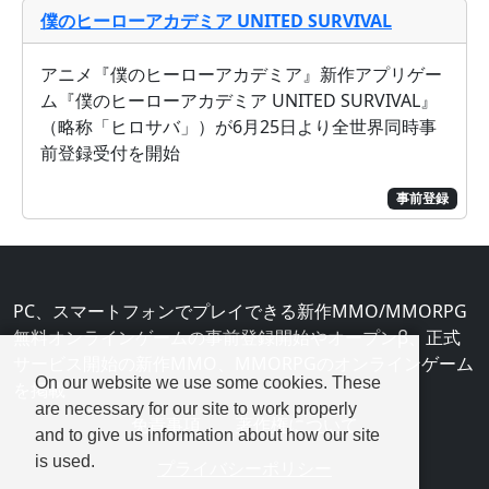
僕のヒーローアカデミア UNITED SURVIVAL
アニメ『僕のヒーローアカデミア』新作アプリゲー
ム『僕のヒーローアカデミア UNITED SURVIVAL』
（略称「ヒロサバ」）が6月25日より全世界同時事
前登録受付を開始
事前登録
PC、スマートフォンでプレイできる新作MMO/MMORPG
無料オンラインゲームの事前登録開始やオープンβ、正式
サービス開始の新作MMO、MMORPGのオンラインゲーム
On our website we use some cookies. These
を掲載
are necessary for our site to work properly
免責事項
著作権について
and to give us information about how our site
is used.
プライバシーポリシー