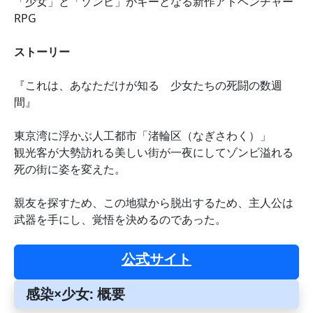
「少女」と「ゾンビ」がキーとなる新作アドベンチャー
RPG
ストーリー
『これは、あなただけが知る 少女たちの死闘の数週
間』
東京湾に浮かぶ人工都市「渚輪区（なぎさわく）」
観光客が大勢訪れる美しい街が一夜にしてゾンビ溢れる
死の街に姿を変えた。
親友を探すため、この地獄から脱出するため、主人公は
武器を手にし、覚悟を決めるのであった。
公式サイト
感染×少女: 概要