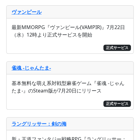
ヴァンピール
最新MMORPG『ヴァンピール(VAMPIR)』7月22日
（水）12時より正式サービスを開始
正式サービス
雀魂 -じゃんたま-
基本無料な萌え系対戦型麻雀ゲーム『雀魂 -じゃん
たま-』のSteam版が7月20日にリリース
正式サービス
ラングリッサー：剣の海
新・王道ファンタジー戦略RPG『ラングリッサー：