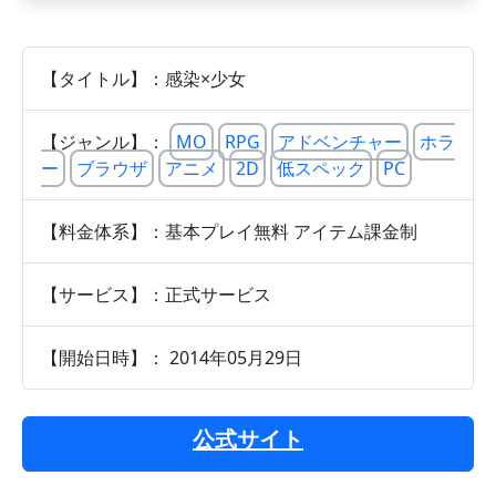
【タイトル】：感染×少女
【ジャンル】：
MO
RPG
アドベンチャー
ホラ
ー
ブラウザ
アニメ
2D
低スペック
PC
【料金体系】：基本プレイ無料 アイテム課金制
【サービス】：正式サービス
【開始日時】： 2014年05月29日
公式サイト