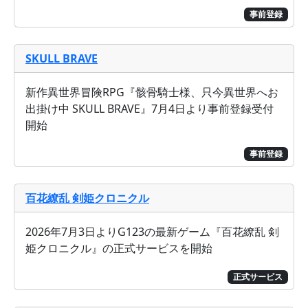
事前登録
SKULL BRAVE
新作異世界冒険RPG『骸骨騎士様、只今異世界へお
出掛け中 SKULL BRAVE』7月4日より事前登録受付
開始
事前登録
百花繚乱 剣姫クロニクル
2026年7月3日よりG123の最新ゲーム『百花繚乱 剣
姫クロニクル』の正式サービスを開始
正式サービス