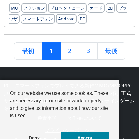
MO
アクション
ブロックチェーン
カード
2D
ブラ
ウザ
スマートフォン
Android
PC
最初
1
2
3
最後
PC、スマートフォンでプレイできる新作MMO/MMORPG
無料オンラインゲームの事前登録開始やオープンβ、正式
On our website we use some cookies. These
サービス開始の新作MMO、MMORPGのオンラインゲーム
are necessary for our site to work properly
を掲載
and to give us information about how our site
is used.
免責事項
著作権について
プライバシーポリシー
Deny
Accept