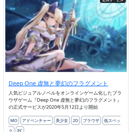
Deep One 虚無と夢幻のフラグメント
人気ビジュアルノベルをオンラインゲーム化したブラ
ウザゲーム『Deep One 虚無と夢幻のフラグメント』
の正式サービスが2020年5月12日より開始
MO
アドベンチャー
美少女
2D
ブラウザ
低スペッ
ク
PC