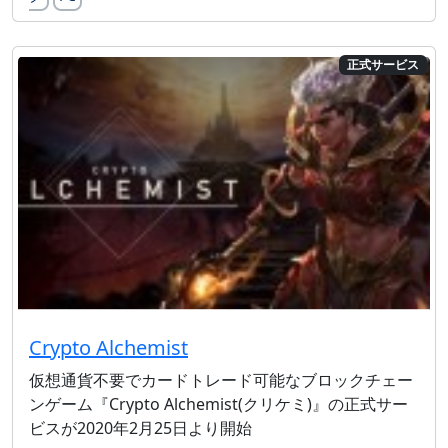
正式サービス
Crypto Alchemist
仮想通貨不要でカードトレード可能なブロックチェー
ンゲーム『Crypto Alchemist(クリケミ)』の正式サー
ビスが2020年2月25日より開始