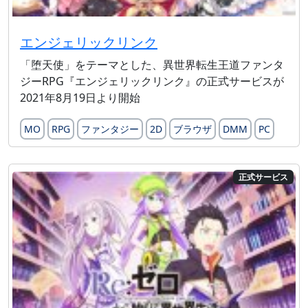
エンジェリックリンク
「堕天使」をテーマとした、異世界転生王道ファンタ
ジーRPG『エンジェリックリンク』の正式サービスが
2021年8月19日より開始
MO
RPG
ファンタジー
2D
ブラウザ
DMM
PC
正式サービス