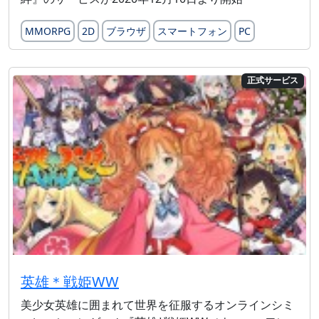
MMORPG
2D
ブラウザ
スマートフォン
PC
正式サービス
英雄＊戦姫WW
美少女英雄に囲まれて世界を征服するオンラインシミ