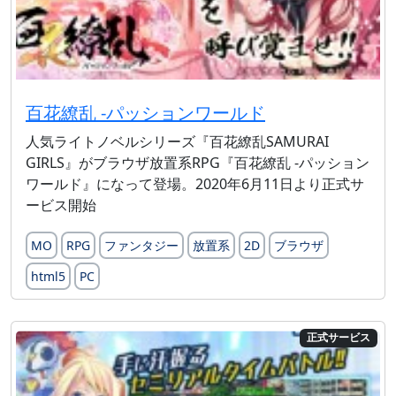
百花繚乱 -パッションワールド
人気ライトノベルシリーズ『百花繚乱SAMURAI
GIRLS』がブラウザ放置系RPG『百花繚乱 -パッション
ワールド』になって登場。2020年6月11日より正式サ
ービス開始
MO
RPG
ファンタジー
放置系
2D
ブラウザ
html5
PC
正式サービス