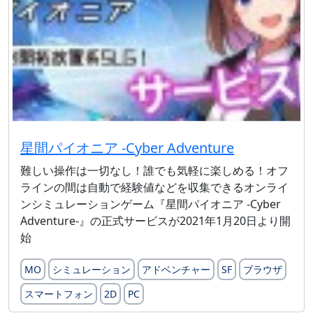
星間パイオニア -Cyber Adventure
難しい操作は一切なし！誰でも気軽に楽しめる！オフ
ラインの間は自動で経験値などを収集できるオンライ
ンシミュレーションゲーム『星間パイオニア -Cyber
Adventure-』の正式サービスが2021年1月20日より開
始
MO
シミュレーション
アドベンチャー
SF
ブラウザ
スマートフォン
2D
PC