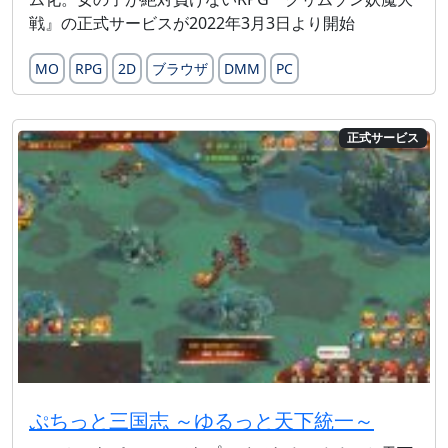
戦』の正式サービスが2022年3月3日より開始
MO
RPG
2D
ブラウザ
DMM
PC
正式サービス
ぷちっと三国志 ～ゆるっと天下統一～