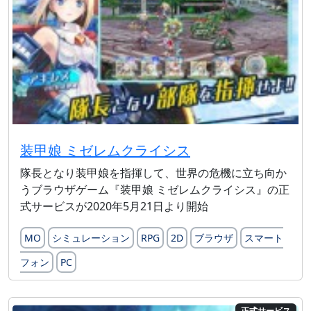
装甲娘 ミゼレムクライシス
隊長となり装甲娘を指揮して、世界の危機に立ち向か
うブラウザゲーム『装甲娘 ミゼレムクライシス』の正
式サービスが2020年5月21日より開始
MO
シミュレーション
RPG
2D
ブラウザ
スマート
フォン
PC
正式サービス