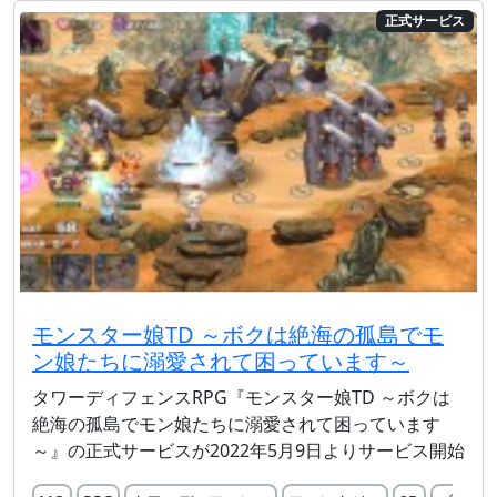
正式サービス
モンスター娘TD ～ボクは絶海の孤島でモ
ン娘たちに溺愛されて困っています～
タワーディフェンスRPG『モンスター娘TD ～ボクは
絶海の孤島でモン娘たちに溺愛されて困っています
～』の正式サービスが2022年5月9日よりサービス開始