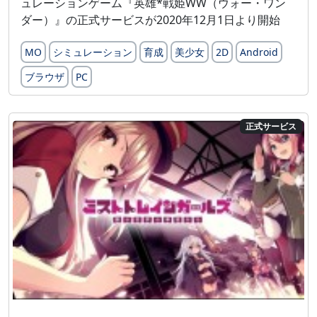
ュレーションゲーム『英雄*戦姫WW（ウォー・ワン
ダー）』の正式サービスが2020年12月1日より開始
MO
シミュレーション
育成
美少女
2D
Android
ブラウザ
PC
正式サービス