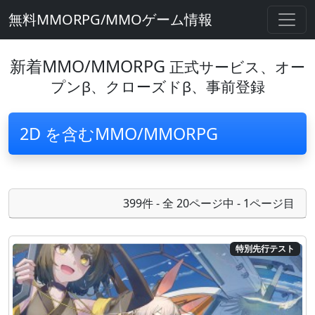
無料MMORPG/MMOゲーム情報
新着MMO/MMORPG
正式サービス、オー
プンβ、クローズドβ、事前登録
2D を含むMMO/MMORPG
399件 - 全 20ページ中 - 1ページ目
特別先行テスト