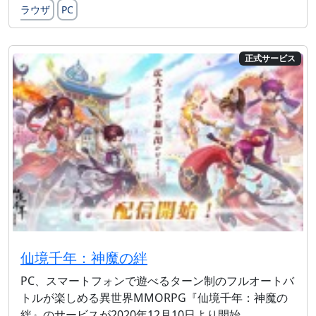
ラウザ
PC
正式サービス
仙境千年：神魔の絆
PC、スマートフォンで遊べるターン制のフルオートバ
トルが楽しめる異世界MMORPG『仙境千年：神魔の
絆』のサービスが2020年12月10日より開始