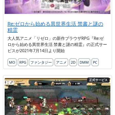
Re:ゼロから始める異世界生活 禁書と謎の
精霊
大人気アニメ「リゼロ」の新作ブラウザRPG『Re:ゼ
ロから始める異世界生活 禁書と謎の精霊』の正式サー
ビスが2021年7月14日より開始
MO
RPG
ファンタジー
アニメ
2D
DMM
PC
正式サービス