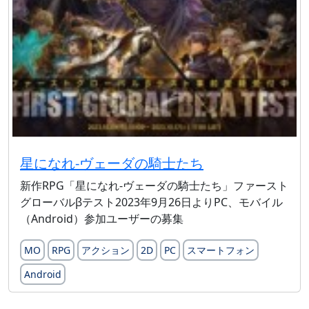
星になれ-ヴェーダの騎士たち
新作RPG「星になれ-ヴェーダの騎士たち」ファースト
グローバルβテスト2023年9月26日よりPC、モバイル
（Android）参加ユーザーの募集
MO
RPG
アクション
2D
PC
スマートフォン
Android