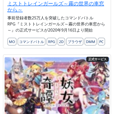
ミストトレインガールズ～霧の世界の車窓
から～
事前登録者数25万人を突破したコマンドバトル
RPG『ミストトレインガールズ～霧の世界の車窓から
～』の正式サービスが2020年9月16日より開始
MO
コマンドバトル
RPG
2D
ブラウザ
DMM
PC
正式サービス