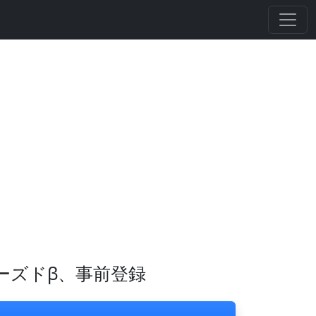
ーズドβ、事前登録