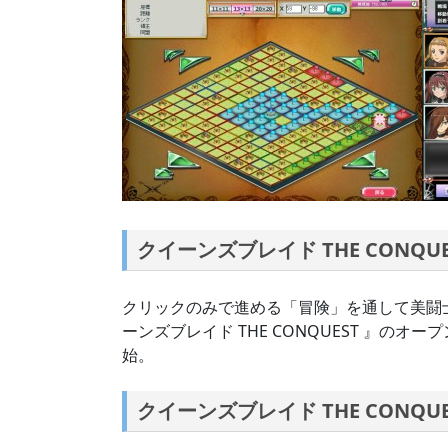
クイーンズブレイド THE CONQ
クリックのみで進める「冒険」を通して美闘
ーンズブレイド THE CONQUEST 』のオ
始。
クイーンズブレイド THE CONQU