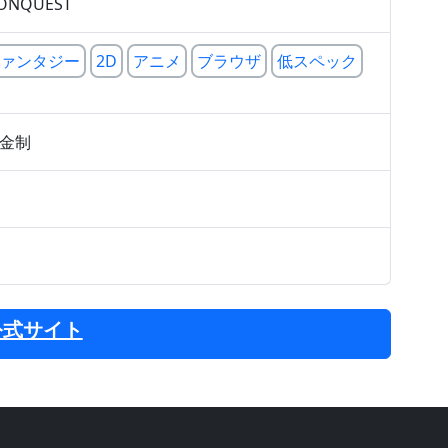
NQUEST
ァンタジー
2D
アニメ
ブラウザ
低スペック
課金制
公式サイト