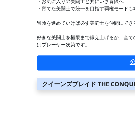
・お気に入りの美闘士と共にいざ冒険へ！
・育てた美闘士で統一を目指す覇権モードも
冒険を進めていけば必ず美闘士を仲間にでき
好きな美闘士を極限まで鍛え上げるか、全て
はプレーヤー次第です。
クイーンズブレイド THE CONQUE