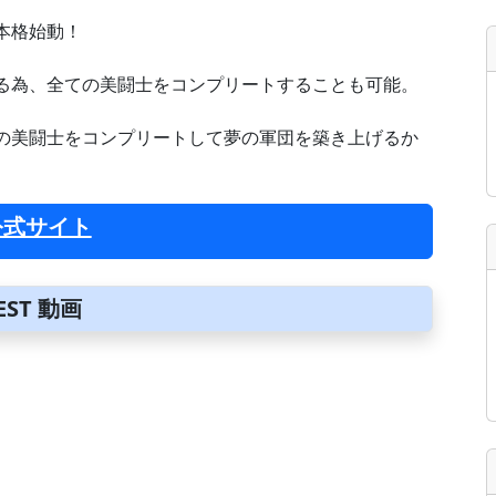
本格始動！
る為、全ての美闘士をコンプリートすることも可能。
の美闘士をコンプリートして夢の軍団を築き上げるか
公式サイト
ST 動画