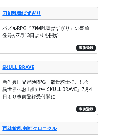
刀剣乱舞ぱずぎり
パズルRPG『刀剣乱舞ぱずぎり』の事前
登録が7月13日よりを開始
事前登録
SKULL BRAVE
新作異世界冒険RPG『骸骨騎士様、只今
異世界へお出掛け中 SKULL BRAVE』7月4
日より事前登録受付開始
事前登録
百花繚乱 剣姫クロニクル