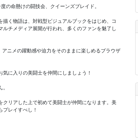
一度の命懸けの闘技会、クイーンズブレイド。
を描く物語は、対戦型ビジュアルブックをはじめ、コ
マルチメディア展開が行われ、多くのファンを魅了し
T」は、アニメの躍動感や迫力をそのままに楽しめるブラウザ
お気に入りの美闘士を仲間にしましょう！
ん。
をクリアした上で初めて美闘士が仲間になります。美
らプレイすべし！