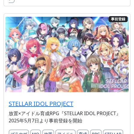
事前登録
STELLAR IDOL PROJECT
放置×アイドル育成RPG『STELLAR IDOL PROJECT』
2025年5月7日より事前登録を開始