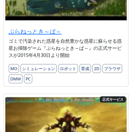
ぷらねっとき～ぱ～
ゴミで汚染された惑星を自然豊かな惑星に蘇らせる惑
星お掃除ゲーム『ぷらねっとき～ぱ～』の正式サービ
スが2015年4月30日より開始
MO
シミュレーション
ロボット
育成
2D
ブラウザ
DMM
PC
正式サービス