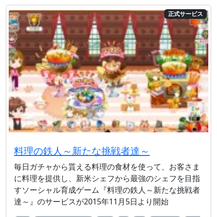
正式サービス
料理の鉄人～新たな挑戦者達～
毎日ガチャから貰える料理の食材を使って、お客さま
に料理を提供し、新米シェフから最強のシェフを目指
すソーシャル育成ゲーム『料理の鉄人～新たな挑戦者
達～』のサービスが2015年11月5日より開始