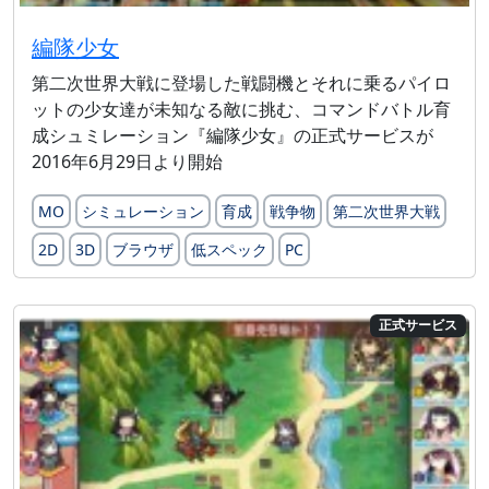
編隊少女
第二次世界大戦に登場した戦闘機とそれに乗るパイロ
ットの少女達が未知なる敵に挑む、コマンドバトル育
成シュミレーション『編隊少女』の正式サービスが
2016年6月29日より開始
MO
シミュレーション
育成
戦争物
第二次世界大戦
2D
3D
ブラウザ
低スペック
PC
正式サービス