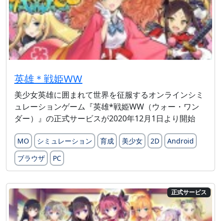
英雄＊戦姫WW
美少女英雄に囲まれて世界を征服するオンラインシミ
ュレーションゲーム『英雄*戦姫WW（ウォー・ワン
ダー）』の正式サービスが2020年12月1日より開始
MO
シミュレーション
育成
美少女
2D
Android
ブラウザ
PC
正式サービス