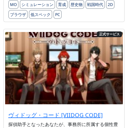
MO
シミュレーション
育成
歴史物
戦国時代
2D
ブラウザ
低スペック
PC
正式サービス
ヴィドッグ・コード [VIIDOG CODE]
探偵助手となったあなたが、事務所に所属する個性豊