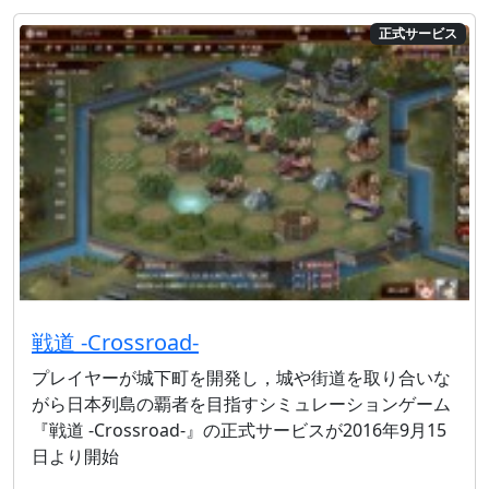
正式サービス
戦道 -Crossroad-
プレイヤーが城下町を開発し，城や街道を取り合いな
がら日本列島の覇者を目指すシミュレーションゲーム
『戦道 -Crossroad-』の正式サービスが2016年9月15
日より開始