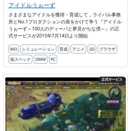
アイドルうぉーず
さまざまなアイドルを獲得・育成して，ライバル事務
所とNo.1プロダクションの座をかけて争う『アイドル
うぉーず～100人のディーバと夢見がちな僕～』の正
式サービスが2015年7月14日より開始
MO
シミュレーション
育成
アニメ
2D
ブラウザ
低スペック
DMM
PC
正式サービス