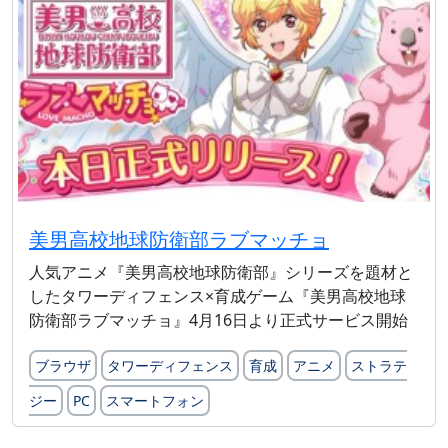
美男高校地球防衛部ラブマッチョ
人気アニメ『美男高校地球防衛部』シリーズを題材と
したタワーディフェンス×育成ゲーム『美男高校地球
防衛部ラブマッチョ』4月16日より正式サービス開始
ブラウザ
タワーディフェンス
育成
アニメ
ストラテ
ジー
PC
スマートフォン