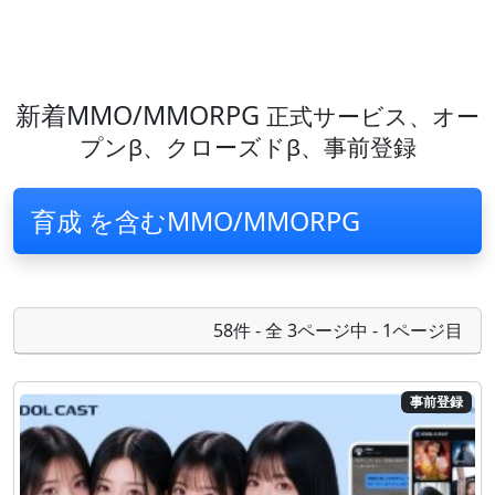
新着MMO/MMORPG
正式サービス、オー
プンβ、クローズドβ、事前登録
育成 を含むMMO/MMORPG
58件 - 全 3ページ中 - 1ページ目
事前登録