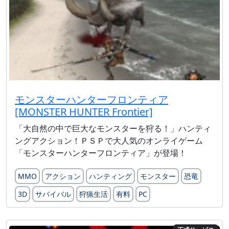
モンスターハンターフロンティア
[MONSTER HUNTER Frontier]
「大自然の中で巨大なモンスターを狩る！」ハンティ
ングアクション！ＰＳＰで大人気のオンライゲーム
「モンスターハンターフロンティア」が登場！
MMO
アクション
ハンティング
モンスター
恐竜
3D
サバイバル
狩猟生活
有料
PC