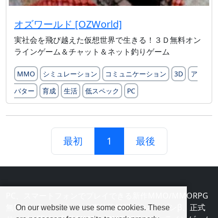
オズワールド [OZWorld]
実社会を飛び越えた仮想世界で生きる！３Ｄ無料オン
ラインゲーム＆チャット＆ネット釣りゲーム
MMO
シミュレーション
コミュニケーション
3D
ア
バター
育成
生活
低スペック
PC
最初
1
最後
PC、スマートフォンでプレイできる新作MMO/MMORPG
無料オンラインゲームの事前登録開始やオープンβ、正式
On our website we use some cookies. These