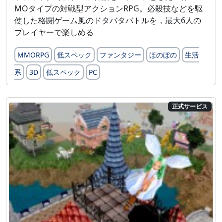
MOタイプの対戦型アクションRPG。必殺技などを駆
使した格闘ゲーム風のドタバタバトルを，最大6人の
プレイヤーで楽しめる
MMORPG
低スペック
ファンタジー
ほのぼの
生活
系
3D
低スペック
PC
正式サービス