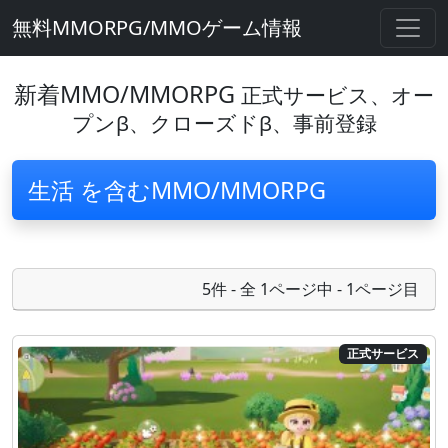
無料MMORPG/MMOゲーム情報
新着MMO/MMORPG
正式サービス、オー
プンβ、クローズドβ、事前登録
生活 を含むMMO/MMORPG
5件 - 全 1ページ中 - 1ページ目
正式サービス