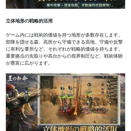
立体地形の戦略的活用
ゲーム内には戦術的価値を持つ地形が多数存在します。
部隊を隠せる森、高所から守備できる高地、守備や反撃
に有利な要所など、それぞれが戦略的価値を持ちます。
重要拠点の先取りや高台からの視界制圧など、戦術体験
が豊富に広がります。