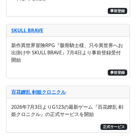
事前登録
SKULL BRAVE
新作異世界冒険RPG『骸骨騎士様、只今異世界へお
出掛け中 SKULL BRAVE』7月4日より事前登録受付
開始
事前登録
百花繚乱 剣姫クロニクル
2026年7月3日よりG123の最新ゲーム『百花繚乱 剣
姫クロニクル』の正式サービスを開始
正式サービス