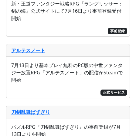
新・王道ファンタジー戦略RPG『ラングリッサー：
剣の海』公式サイトにて7月16日より事前登録受付
開始
事前登録
アルテスノート
7月13日より基本プレイ無料のPC版の中世ファンタ
ジー放置RPG「アルテスノート」の配信がSteamで
開始
正式サービス
刀剣乱舞ぱずぎり
パズルRPG『刀剣乱舞ぱずぎり』の事前登録が7月
13日よりを開始