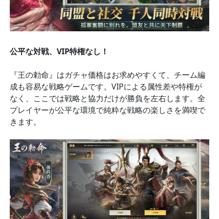
公平な対戦、VIP特権なし！
『王の勅命』はガチャ価格はお求めやすくて、チーム編
成も容易な戦略ゲームです。VIPによる属性差や特権が
なく、ここでは戦略と協力だけが勝負を左右します。全
プレイヤーが公平な環境で純粋な戦略の楽しさを満喫で
きます。