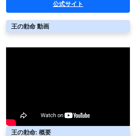
公式サイト
王の勅命 動画
王の勅命: 概要