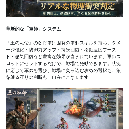
革新的な「軍師」システム
『王の勅命』の各将軍は固有の軍師スキルを持ち、ダメ
ージ強化・防御力アップ・持続回復・移動速度ブース
ト・怒気回復など豊富な効果が含まれています。軍師ス
ロットにセットするだけで、戦場で発動できます。状況
に応じて軍師を選び、戦場に突っ込む攻めの選択も、策
を練る守りの判断も、自在にこなせます！