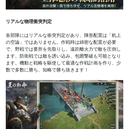
リアルな物理衝突判定
各部隊にはリアルな衝突判定があり、陣形配置は「机上
の空論」ではありません。作戦時は綿密な配置が必要
で、野戦では要所を先取りし、遠距離火力で敵を圧倒し
ます。防衛戦では敵を誘い込み、包囲撃破も可能となり
ます。機動と戦略を駆使して最適な作戦計画を作り、少
数で多数に勝ち、知略で勝ち抜きます！