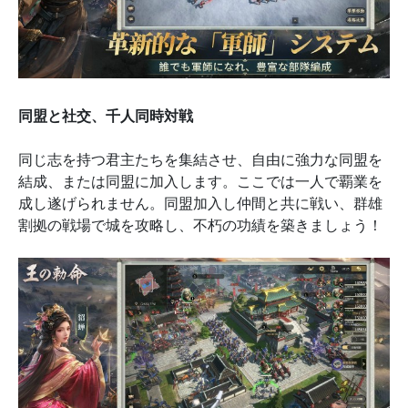
同盟と社交、千人同時対戦
同じ志を持つ君主たちを集結させ、自由に強力な同盟を
結成、または同盟に加入します。ここでは一人で覇業を
成し遂げられません。同盟加入し仲間と共に戦い、群雄
割拠の戦場で城を攻略し、不朽の功績を築きましょう！