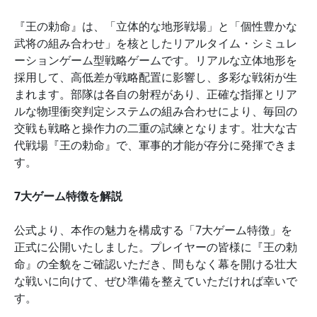
『王の勅命』は、「立体的な地形戦場」と「個性豊かな
武将の組み合わせ」を核としたリアルタイム・シミュレ
ーションゲーム型戦略ゲームです。リアルな立体地形を
採用して、高低差が戦略配置に影響し、多彩な戦術が生
まれます。部隊は各自の射程があり、正確な指揮とリア
ルな物理衝突判定システムの組み合わせにより、毎回の
交戦も戦略と操作力の二重の試練となります。壮大な古
代戦場『王の勅命』で、軍事的才能が存分に発揮できま
す。
7大ゲーム特徴を解説
公式より、本作の魅力を構成する「7大ゲーム特徴」を
正式に公開いたしました。プレイヤーの皆様に『王の勅
命』の全貌をご確認いただき、間もなく幕を開ける壮大
な戦いに向けて、ぜひ準備を整えていただければ幸いで
す。