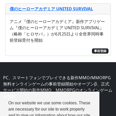
僕のヒーローアカデミア UNITED SURVIVAL
アニメ『僕のヒーローアカデミア』新作アプリゲー
ム『僕のヒーローアカデミア UNITED SURVIVAL』
（略称「ヒロサバ」）が6月25日より全世界同時事
前登録受付を開始
事前登録
PC、スマートフォンでプレイできる新作MMO/MMORPG
無料オンラインゲームの事前登録開始やオープンβ、正式
サービス開始の新作MMO、MMORPGのオンラインゲーム
を掲載
On our website we use some cookies. These
免責事項
著作権について
are necessary for our site to work properly
プライバシーポリシー
and to give us information about how our site