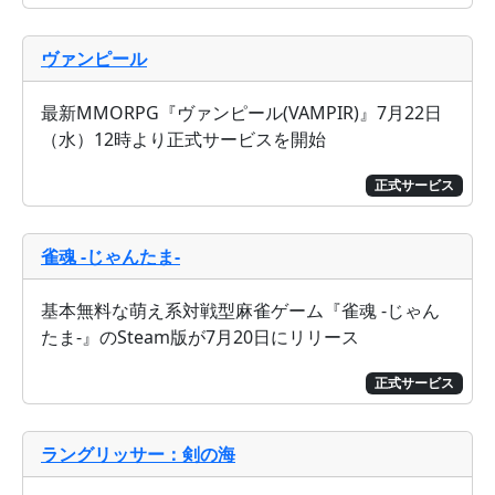
ヴァンピール
最新MMORPG『ヴァンピール(VAMPIR)』7月22日
（水）12時より正式サービスを開始
正式サービス
雀魂 -じゃんたま-
基本無料な萌え系対戦型麻雀ゲーム『雀魂 -じゃん
たま-』のSteam版が7月20日にリリース
正式サービス
ラングリッサー：剣の海