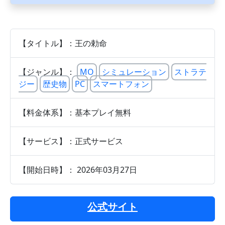
【タイトル】：王の勅命
【ジャンル】：
MO
シミュレーション
ストラテ
ジー
歴史物
PC
スマートフォン
【料金体系】：基本プレイ無料
【サービス】：正式サービス
【開始日時】： 2026年03月27日
公式サイト