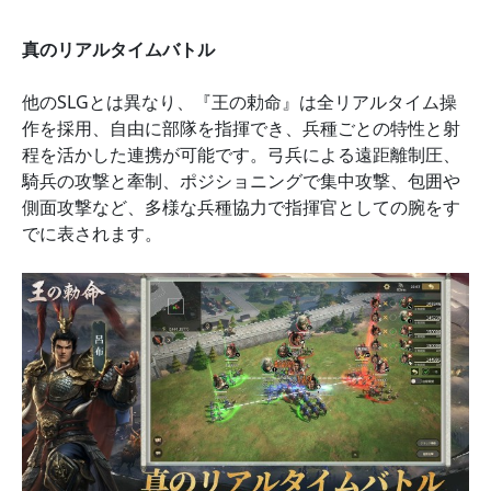
真のリアルタイムバトル
他のSLGとは異なり、『王の勅命』は全リアルタイム操
作を採用、自由に部隊を指揮でき、兵種ごとの特性と射
程を活かした連携が可能です。弓兵による遠距離制圧、
騎兵の攻撃と牽制、ポジショニングで集中攻撃、包囲や
側面攻撃など、多様な兵種協力で指揮官としての腕をす
でに表されます。