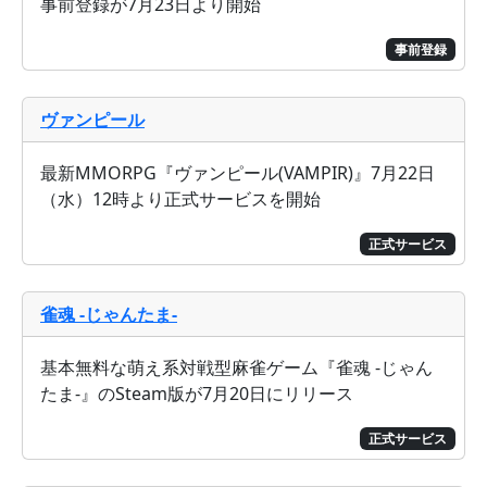
事前登録が7月23日より開始
事前登録
ヴァンピール
最新MMORPG『ヴァンピール(VAMPIR)』7月22日
（水）12時より正式サービスを開始
正式サービス
雀魂 -じゃんたま-
基本無料な萌え系対戦型麻雀ゲーム『雀魂 -じゃん
たま-』のSteam版が7月20日にリリース
正式サービス