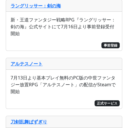
ラングリッサー：剣の海
新・王道ファンタジー戦略RPG『ラングリッサー：
剣の海』公式サイトにて7月16日より事前登録受付
開始
事前登録
アルテスノート
7月13日より基本プレイ無料のPC版の中世ファンタ
ジー放置RPG「アルテスノート」の配信がSteamで
開始
正式サービス
刀剣乱舞ぱずぎり