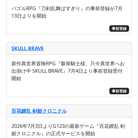
パズルRPG『刀剣乱舞ぱずぎり』の事前登録が7月
13日よりを開始
事前登録
SKULL BRAVE
新作異世界冒険RPG『骸骨騎士様、只今異世界へお
出掛け中 SKULL BRAVE』7月4日より事前登録受付
開始
事前登録
百花繚乱 剣姫クロニクル
2026年7月3日よりG123の最新ゲーム『百花繚乱 剣
姫クロニクル』の正式サービスを開始