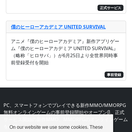
正式サービス
僕のヒーローアカデミア UNITED SURVIVAL
アニメ『僕のヒーローアカデミア』新作アプリゲー
ム『僕のヒーローアカデミア UNITED SURVIVAL』
（略称「ヒロサバ」）が6月25日より全世界同時事
前登録受付を開始
事前登録
PC、スマートフォンでプレイできる新作MMO/MMORPG
無料オンラインゲームの事前登録開始やオープンβ、正式
サービス開始の新作MMO、MMORPGのオンラインゲーム
を掲載
On our website we use some cookies. These